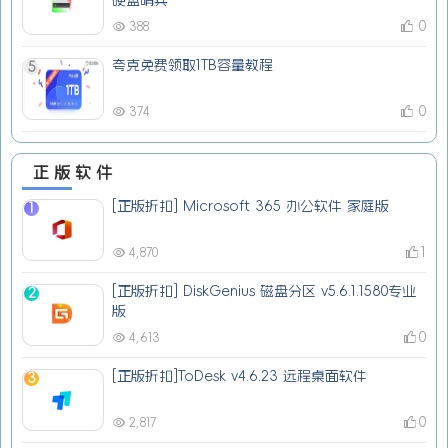
硬盘哨兵
0
388
夸克免费领取1TB容量教程
5
0
374
正版软件
[正版折扣] Microsoft 365 办公软件 家庭版
1
1
4,870
[正版折扣] DiskGenius 磁盘分区 v5.6.1.1580专业
2
版
0
4,613
[正版折扣]ToDesk v4.6.23 远程桌面软件
3
0
2,817