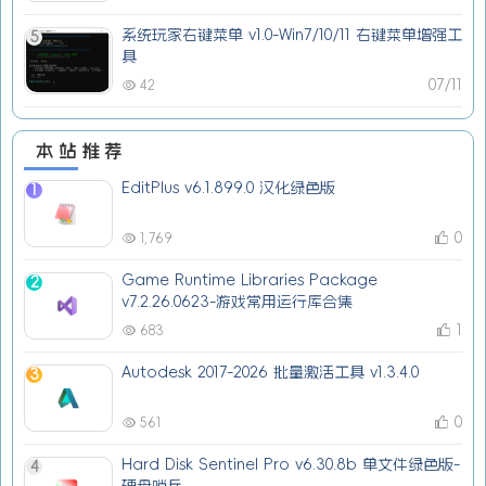
系统玩家右键菜单 v1.0-Win7/10/11 右键菜单增强工
5
具
07/11
42
本站推荐
EditPlus v6.1.899.0 汉化绿色版
1
0
1,769
Game Runtime Libraries Package
2
v7.2.26.0623-游戏常用运行库合集
1
683
Autodesk 2017-2026 批量激活工具 v1.3.4.0
3
0
561
Hard Disk Sentinel Pro v6.30.8b 单文件绿色版-
4