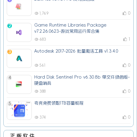
0
1,769
Game Runtime Libraries Package
2
v7.2.26.0623-游戏常用运行库合集
1
683
Autodesk 2017-2026 批量激活工具 v1.3.4.0
3
0
561
Hard Disk Sentinel Pro v6.30.8b 单文件绿色版-
4
硬盘哨兵
0
388
夸克免费领取1TB容量教程
5
0
374
正版软件