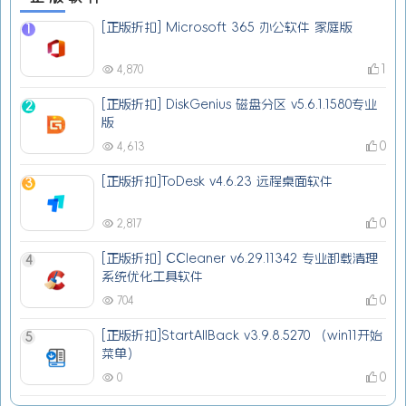
[正版折扣] Microsoft 365 办公软件 家庭版
1
1
4,870
[正版折扣] DiskGenius 磁盘分区 v5.6.1.1580专业
2
版
0
4,613
[正版折扣]ToDesk v4.6.23 远程桌面软件
3
0
2,817
[正版折扣] CCleaner v6.29.11342 专业卸载清理
4
系统优化工具软件
0
704
[正版折扣]StartAllBack v3.9.8.5270 （win11开始
5
菜单）
0
0