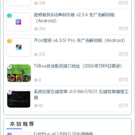
07/11
378
音频裁剪&铃声制作器 v2.3.4 无广告解锁版
2
（Android）
07/11
354
7Fon壁纸 v6.3.51 Pro 无广告解锁版（Android）
3
07/11
372
TVBox各类影视接口地址（2026年7月9日更新）
4
07/11
4
系统玩家右键菜单 v1.0-Win7/10/11 右键菜单增强工
5
具
07/11
42
本站推荐
EditPlus v6.1.899.0 汉化绿色版
1