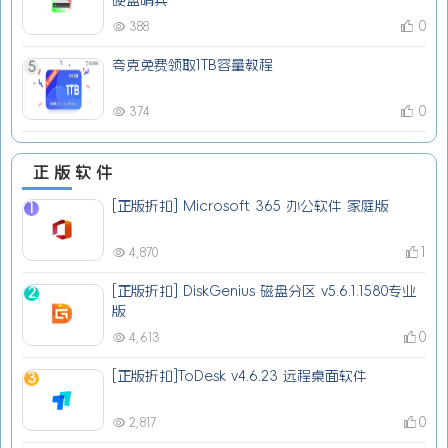
硬盘哨兵
0
388
夸克免费领取1TB容量教程
5
0
374
正版软件
[正版折扣] Microsoft 365 办公软件 家庭版
1
1
4,870
[正版折扣] DiskGenius 磁盘分区 v5.6.1.1580专业
2
版
0
4,613
[正版折扣]ToDesk v4.6.23 远程桌面软件
3
0
2,817