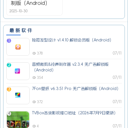
制版（Android）
2025-10-30
最新软件
独孤发型设计 v1.4.10 解锁会员版（Android）
1
07/11
378
音频裁剪&铃声制作器 v2.3.4 无广告解锁版
2
（Android）
07/11
354
7Fon壁纸 v6.3.51 Pro 无广告解锁版（Android）
3
07/11
372
TVBox各类影视接口地址（2026年7月9日更新）
4
07/11
4