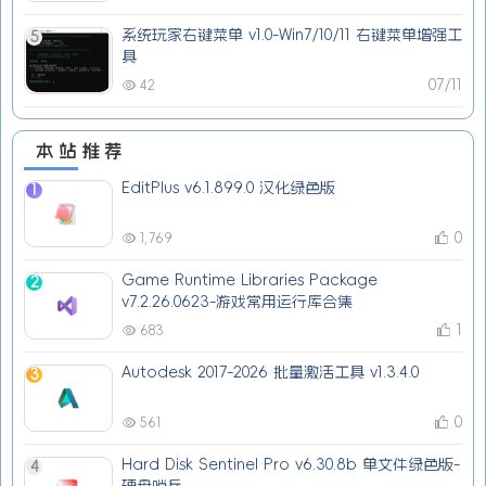
系统玩家右键菜单 v1.0-Win7/10/11 右键菜单增强工
5
具
07/11
42
本站推荐
EditPlus v6.1.899.0 汉化绿色版
1
0
1,769
Game Runtime Libraries Package
2
v7.2.26.0623-游戏常用运行库合集
1
683
Autodesk 2017-2026 批量激活工具 v1.3.4.0
3
0
561
Hard Disk Sentinel Pro v6.30.8b 单文件绿色版-
4