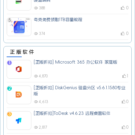
硬盘哨兵
0
388
夸克免费领取1TB容量教程
5
0
374
正版软件
[正版折扣] Microsoft 365 办公软件 家庭版
1
1
4,870
[正版折扣] DiskGenius 磁盘分区 v5.6.1.1580专业
2
版
0
4,613
[正版折扣]ToDesk v4.6.23 远程桌面软件
3
0
2,817