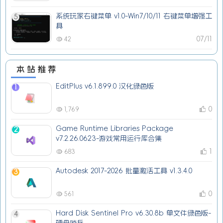
系统玩家右键菜单 v1.0-Win7/10/11 右键菜单增强工
5
具
07/11
42
本站推荐
EditPlus v6.1.899.0 汉化绿色版
1
0
1,769
Game Runtime Libraries Package
2
v7.2.26.0623-游戏常用运行库合集
1
683
Autodesk 2017-2026 批量激活工具 v1.3.4.0
3
0
561
Hard Disk Sentinel Pro v6.30.8b 单文件绿色版-
4