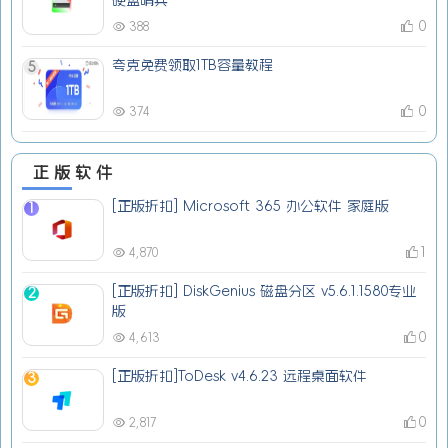
硬盘哨兵
0
388
夸克免费领取1TB容量教程
5
0
374
正版软件
[正版折扣] Microsoft 365 办公软件 家庭版
1
1
4,870
[正版折扣] DiskGenius 磁盘分区 v5.6.1.1580专业
2
版
0
4,613
[正版折扣]ToDesk v4.6.23 远程桌面软件
3
0
2,817