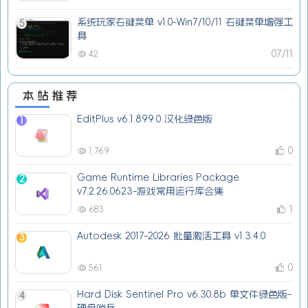
系统玩家右键菜单 v1.0-Win7/10/11 右键菜单增强工
5
具
07/11
42
本站推荐
EditPlus v6.1.899.0 汉化绿色版
1
0
1,769
Game Runtime Libraries Package
2
v7.2.26.0623-游戏常用运行库合集
1
683
Autodesk 2017-2026 批量激活工具 v1.3.4.0
3
0
561
Hard Disk Sentinel Pro v6.30.8b 单文件绿色版-
4