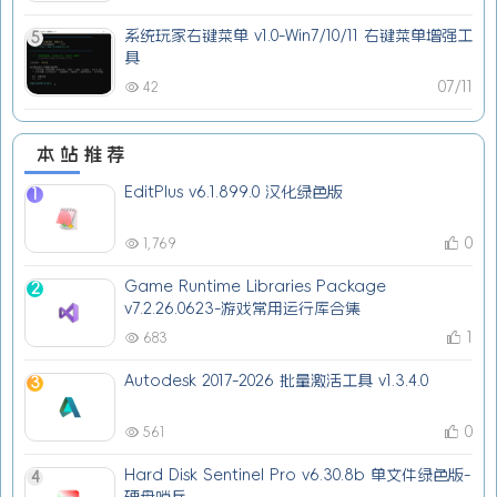
系统玩家右键菜单 v1.0-Win7/10/11 右键菜单增强工
5
具
07/11
42
本站推荐
EditPlus v6.1.899.0 汉化绿色版
1
0
1,769
Game Runtime Libraries Package
2
v7.2.26.0623-游戏常用运行库合集
1
683
Autodesk 2017-2026 批量激活工具 v1.3.4.0
3
0
561
Hard Disk Sentinel Pro v6.30.8b 单文件绿色版-
4