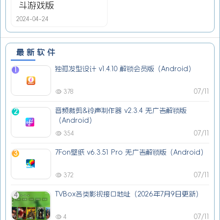
斗游戏版
2024-04-24
最新软件
独孤发型设计 v1.4.10 解锁会员版（Android）
1
07/11
378
音频裁剪&铃声制作器 v2.3.4 无广告解锁版
2
（Android）
07/11
354
7Fon壁纸 v6.3.51 Pro 无广告解锁版（Android）
3
07/11
372
TVBox各类影视接口地址（2026年7月9日更新）
4
07/11
4