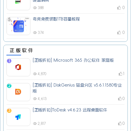
硬盘哨兵
0
388
夸克免费领取1TB容量教程
5
0
374
正版软件
[正版折扣] Microsoft 365 办公软件 家庭版
1
1
4,870
[正版折扣] DiskGenius 磁盘分区 v5.6.1.1580专业
2
版
0
4,613
[正版折扣]ToDesk v4.6.23 远程桌面软件
3
0
2,817