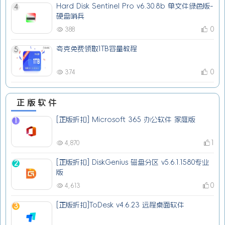
Hard Disk Sentinel Pro v6.30.8b 单文件绿色版-
4
硬盘哨兵
0
388
夸克免费领取1TB容量教程
5
0
374
正版软件
[正版折扣] Microsoft 365 办公软件 家庭版
1
1
4,870
[正版折扣] DiskGenius 磁盘分区 v5.6.1.1580专业
2
版
0
4,613
[正版折扣]ToDesk v4.6.23 远程桌面软件
3