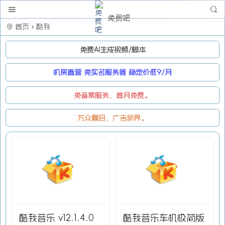
免费吧
首页
酷我
免费AI生成视频/脚本
机房直营 免实名服务器 稳定价低9/月
免备案服务，首月免费。
万众瞩目，广告新界。
酷我音乐 v12.1.4.0
酷我音乐车机极简版