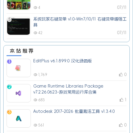
07/11
4
系统玩家右键菜单 v1.0-Win7/10/11 右键菜单增强工
5
具
07/11
42
本站推荐
EditPlus v6.1.899.0 汉化绿色版
1
0
1,769
Game Runtime Libraries Package
2
v7.2.26.0623-游戏常用运行库合集
1
683
Autodesk 2017-2026 批量激活工具 v1.3.4.0
3
0
561