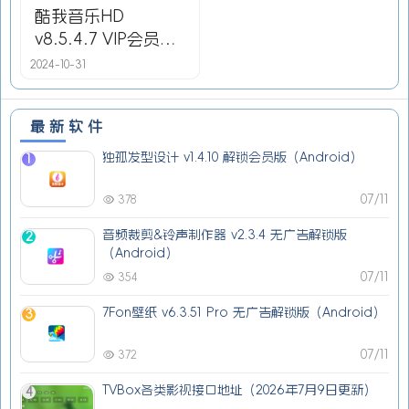
酷我音乐HD
v8.5.4.7 VIP会员版
(Android)
2024-10-31
最新软件
独孤发型设计 v1.4.10 解锁会员版（Android）
1
07/11
378
音频裁剪&铃声制作器 v2.3.4 无广告解锁版
2
（Android）
07/11
354
7Fon壁纸 v6.3.51 Pro 无广告解锁版（Android）
3
07/11
372
TVBox各类影视接口地址（2026年7月9日更新）
4