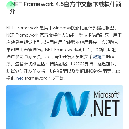
.NET Framework 4.5官方中文版下载软件简
介
NET Framework 是用于windows的新托管代码编程模型。
NET Framework 官方版将强大功能与新技术结合起来，用于
构建具有视觉上引人注目的用户体验的应用程序，实现跨技
术边界的无缝通信。NET Framework增加了许多新的功能，
通过提高抽象层次，从而简化开发人员的关系
数据库
的程
序。这些新功能包括：持续忽略、POCO支持、延迟加载，
测试驱动开发的支持、功能模型以及新的LINQ运营商等。zol
提供
.net
framework 4.5下载。