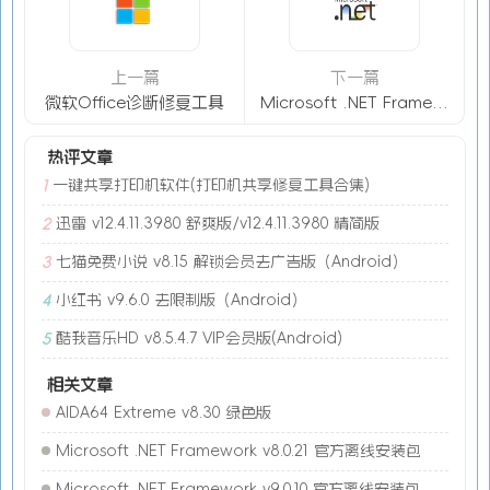
上一篇
下一篇
微软Office诊断修复工具
Microsoft .NET Framework 3.5 简体中文版
热评文章
一键共享打印机软件(打印机共享修复工具合集)
1
迅雷 v12.4.11.3980 舒爽版/v12.4.11.3980 精简版
2
七猫免费小说 v8.15 解锁会员去广告版（Android）
3
小红书 v9.6.0 去限制版（Android）
4
酷我音乐HD v8.5.4.7 VIP会员版(Android)
5
相关文章
AIDA64 Extreme v8.30 绿色版
Microsoft .NET Framework v8.0.21 官方离线安装包
Microsoft .NET Framework v9.0.10 官方离线安装包