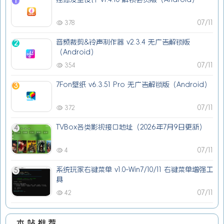
1
07/11
378
音频裁剪&铃声制作器 v2.3.4 无广告解锁版
2
（Android）
07/11
354
7Fon壁纸 v6.3.51 Pro 无广告解锁版（Android）
3
07/11
372
TVBox各类影视接口地址（2026年7月9日更新）
4
07/11
4
系统玩家右键菜单 v1.0-Win7/10/11 右键菜单增强工
5
具
07/11
42
本站推荐