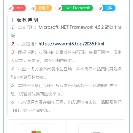
.net
数据库
.Net Framwork
框架
版权声明
1.
本文名称：
Microsoft .NET Framework 4.5.2 简体中文
版
2.
本文链接：
https://www.mf8.top/2035.html
3.
侵权说明：本网站的文章部分内容可能来源于网络，仅供
大家学习与参考，请在24H内删除。
4.
本站一切资源不代表本站立场，并不代表本站赞同其观点
和对其真实性负责。
5.
本站一律禁止以任何方式发布或转载任何违法的相关信
息，访客发现请向站长举报。
6.
本站资源大多存储在云盘，如发现链接失效，请联系我们
我们会第一时间更新。