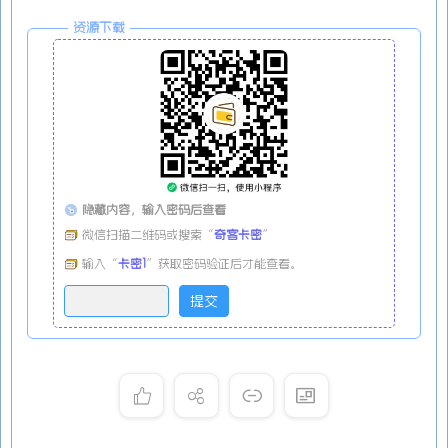
资源下载
隐藏内容，输入密码后查看
微信扫描二维码或搜索“
奇客卡密
”
输入“
卡密1
”获取密码验证后才能查看。