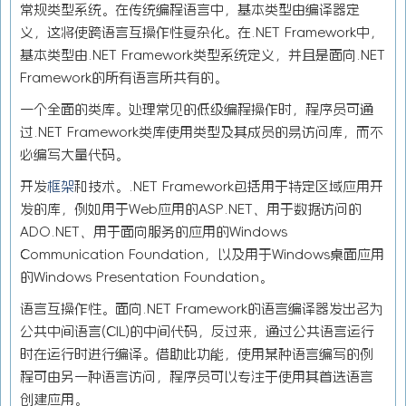
常规类型系统。在传统编程语言中，基本类型由编译器定
义，这将使跨语言互操作性复杂化。在.NET Framework中，
基本类型由.NET Framework类型系统定义，并且是面向.NET
Framework的所有语言所共有的。
一个全面的类库。处理常见的低级编程操作时，程序员可通
过.NET Framework类库使用类型及其成员的易访问库，而不
必编写大量代码。
开发
框架
和技术。.NET Framework包括用于特定区域应用开
发的库，例如用于Web应用的ASP.NET、用于数据访问的
ADO.NET、用于面向服务的应用的Windows
Communication Foundation，以及用于Windows桌面应用
的Windows Presentation Foundation。
语言互操作性。面向.NET Framework的语言编译器发出名为
公共中间语言(CIL)的中间代码，反过来，通过公共语言运行
时在运行时进行编译。借助此功能，使用某种语言编写的例
程可由另一种语言访问，程序员可以专注于使用其首选语言
创建应用。