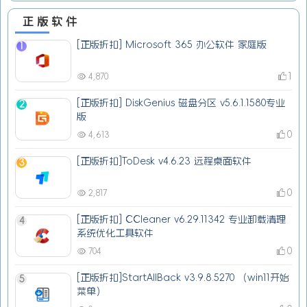
正版软件
[正版折扣] Microsoft 365 办公软件 家庭版
1
1
4,870
[正版折扣] DiskGenius 磁盘分区 v5.6.1.1580专业
2
版
0
4,613
[正版折扣]ToDesk v4.6.23 远程桌面软件
3
0
2,817
[正版折扣] CCleaner v6.29.11342 专业卸载清理
4
系统优化工具软件
0
704
[正版折扣]StartAllBack v3.9.8.5270 （win11开始
5
菜单）