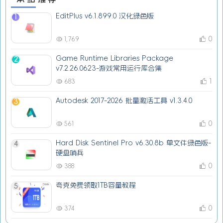
EditPlus v6.1.899.0 汉化绿色版
1
0
1,769
Game Runtime Libraries Package
2
v7.2.26.0623-游戏常用运行库合集
1
683
Autodesk 2017-2026 批量激活工具 v1.3.4.0
3
0
561
Hard Disk Sentinel Pro v6.30.8b 单文件绿色版-
4
硬盘哨兵
0
388
夸克免费领取1TB容量教程
5
0
374