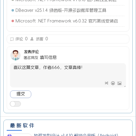
DBeaver v25.1.4 绿色版-开源多数据库管理工具
Microsoft .NET Framework v6.0.32 官方离线安装包
0
0
评论
访客
发表评论
填写信息
匿名网友
最新软件
独孤发型设计 v1.4.10 解锁会员版（Android）