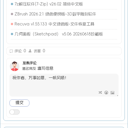
7z解压软件(7-Zip) v26.02 简体中文版
ZBrush 2026.2.1 绿色便携版-3D数字雕刻软件
Recuva v1.55.133 中文绿色版-文件恢复工具
几何画板（Sketchpad） v5.06 20260618珍藏版
0
0
评论
访客
发表评论
填写信息
匿名网友