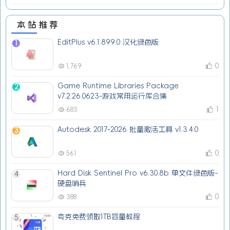
本站推荐
EditPlus v6.1.899.0 汉化绿色版
1
0
1,769
Game Runtime Libraries Package
2
v7.2.26.0623-游戏常用运行库合集
1
683
Autodesk 2017-2026 批量激活工具 v1.3.4.0
3
0
561
Hard Disk Sentinel Pro v6.30.8b 单文件绿色版-
4
硬盘哨兵
0
388
夸克免费领取1TB容量教程
5