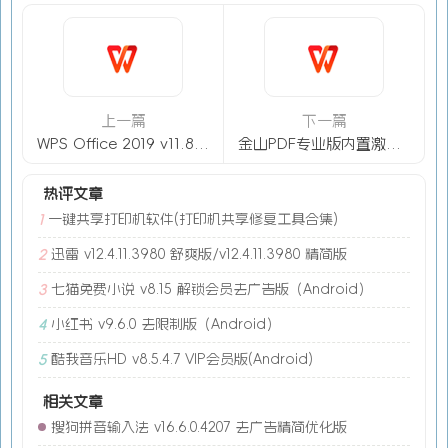
上一篇
下一篇
WPS Office 2019 v11.8.2.12300 专业增强版-永久激活
金山PDF专业版内置激活 11.8.0.8845
热评文章
一键共享打印机软件(打印机共享修复工具合集)
1
迅雷 v12.4.11.3980 舒爽版/v12.4.11.3980 精简版
2
七猫免费小说 v8.15 解锁会员去广告版（Android）
3
小红书 v9.6.0 去限制版（Android）
4
酷我音乐HD v8.5.4.7 VIP会员版(Android)
5
相关文章
搜狗拼音输入法 v16.6.0.4207 去广告精简优化版