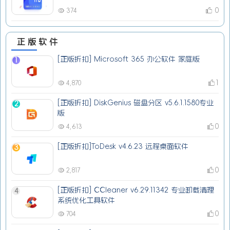
0
374
正版软件
[正版折扣] Microsoft 365 办公软件 家庭版
1
1
4,870
[正版折扣] DiskGenius 磁盘分区 v5.6.1.1580专业
2
版
0
4,613
[正版折扣]ToDesk v4.6.23 远程桌面软件
3
0
2,817
[正版折扣] CCleaner v6.29.11342 专业卸载清理
4
系统优化工具软件
0
704