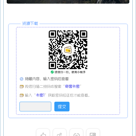
资源下载
隐藏内容，输入密码后查看
微信扫描二维码或搜索“
奇客卡密
”
输入“
卡密1
”获取密码验证后才能查看。