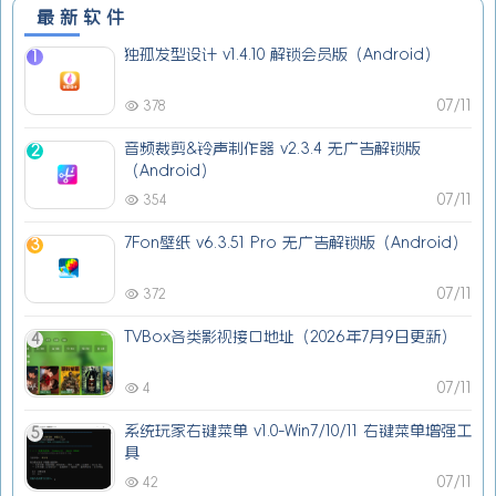
最新软件
独孤发型设计 v1.4.10 解锁会员版（Android）
1
07/11
378
音频裁剪&铃声制作器 v2.3.4 无广告解锁版
2
（Android）
07/11
354
7Fon壁纸 v6.3.51 Pro 无广告解锁版（Android）
3
07/11
372
TVBox各类影视接口地址（2026年7月9日更新）
4
07/11
4
系统玩家右键菜单 v1.0-Win7/10/11 右键菜单增强工
5
具
07/11
42