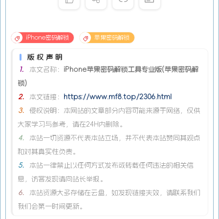
iPhone密码解锁
苹果密码解锁
版权声明
1.
本文名称：
iPhone苹果密码解锁工具专业版(苹果密码解
锁)
2.
本文链接：
https://www.mf8.top/2306.html
3.
侵权说明：本网站的文章部分内容可能来源于网络，仅供
大家学习与参考，请在24H内删除。
4.
本站一切资源不代表本站立场，并不代表本站赞同其观点
和对其真实性负责。
5.
本站一律禁止以任何方式发布或转载任何违法的相关信
息，访客发现请向站长举报。
6.
本站资源大多存储在云盘，如发现链接失效，请联系我们
我们会第一时间更新。