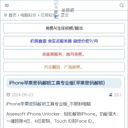
免费吧
首页
电脑软件
应用软件
正文
免费AI生成视频/脚本
机房直营 免实名服务器 稳定价低9/月
免备案服务，首月免费。
万众瞩目，广告新界。
iPhone苹果密码解锁工具专业版(苹果密码解锁)
2024-08-23
283
iPhone
苹果密码解锁
工具专业版_不限制电脑
Aiseesoft iPhone Unlocker：轻松解锁iPhone。功能强大：
一键移除4位、6位密码、Touch ID和Face ID。