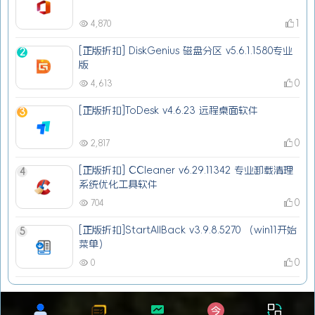
1
4,870
[正版折扣] DiskGenius 磁盘分区 v5.6.1.1580专业
2
版
0
4,613
[正版折扣]ToDesk v4.6.23 远程桌面软件
3
0
2,817
[正版折扣] CCleaner v6.29.11342 专业卸载清理
4
系统优化工具软件
0
704
[正版折扣]StartAllBack v3.9.8.5270 （win11开始
5
菜单）
0
0