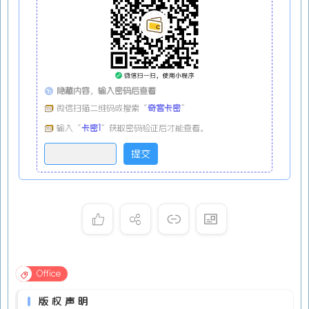
隐藏内容，输入密码后查看
微信扫描二维码或搜索“
奇客卡密
”
输入“
卡密1
”获取密码验证后才能查看。
Office
版权声明