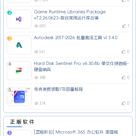
1,769
Game Runtime Libraries Package
2
v7.2.26.0623-游戏常用运行库合集
1
683
Autodesk 2017-2026 批量激活工具 v1.3.4.0
3
0
561
Hard Disk Sentinel Pro v6.30.8b 单文件绿色版-
4
硬盘哨兵
0
388
夸克免费领取1TB容量教程
5
0
374
正版软件
[正版折扣] Microsoft 365 办公软件 家庭版
1