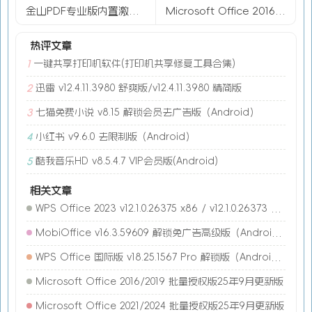
金山PDF专业版内置激活 11.8.0.8845
Microsoft Office 2016/2019/2021 批量授权版24年12月更新版
热评文章
一键共享打印机软件(打印机共享修复工具合集)
1
迅雷 v12.4.11.3980 舒爽版/v12.4.11.3980 精简版
2
七猫免费小说 v8.15 解锁会员去广告版（Android）
3
小红书 v9.6.0 去限制版（Android）
4
酷我音乐HD v8.5.4.7 VIP会员版(Android)
5
相关文章
WPS Office 2023 v12.1.0.26375 x86 / v12.1.0.26373 x64 2026.06.15 专业增强版
MobiOffice v16.3.59609 解锁免广告高级版（Android）
WPS Office 国际版 v18.25.1567 Pro 解锁版（Android）
Microsoft Office 2016/2019 批量授权版25年9月更新版
Microsoft Office 2021/2024 批量授权版25年9月更新版