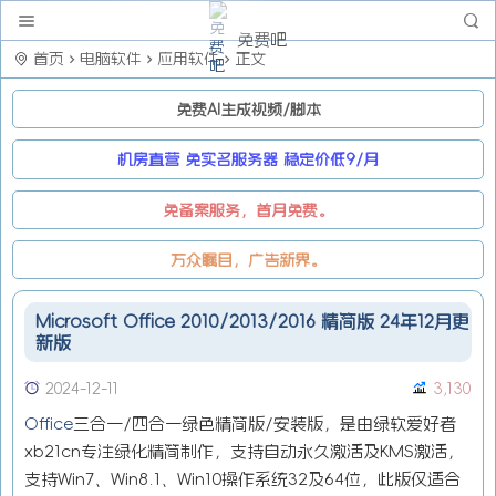
免费吧
首页
电脑软件
应用软件
正文
免费AI生成视频/脚本
机房直营 免实名服务器 稳定价低9/月
免备案服务，首月免费。
万众瞩目，广告新界。
Microsoft Office 2010/2013/2016 精简版 24年12月更
新版
2024-12-11
3,130
Office
三合一/四合一绿色精简版/安装版，是由绿软爱好者
xb21cn专注绿化精简制作，支持自动永久激活及KMS激活，
支持Win7、Win8.1、Win10操作系统32及64位，此版仅适合