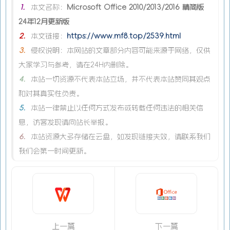
1.
本文名称：
Microsoft Office 2010/2013/2016 精简版
24年12月更新版
2.
本文链接：
https://www.mf8.top/2539.html
3.
侵权说明：本网站的文章部分内容可能来源于网络，仅供
大家学习与参考，请在24H内删除。
4.
本站一切资源不代表本站立场，并不代表本站赞同其观点
和对其真实性负责。
5.
本站一律禁止以任何方式发布或转载任何违法的相关信
息，访客发现请向站长举报。
6.
本站资源大多存储在云盘，如发现链接失效，请联系我们
我们会第一时间更新。
上一篇
下一篇