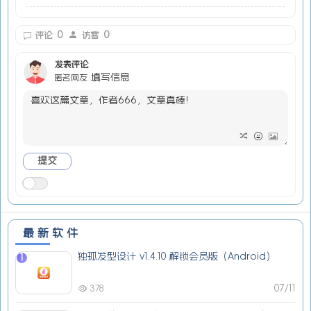
0
0
评论
访客
发表评论
填写信息
匿名网友
最新软件
独孤发型设计 v1.4.10 解锁会员版（Android）
1
07/11
378