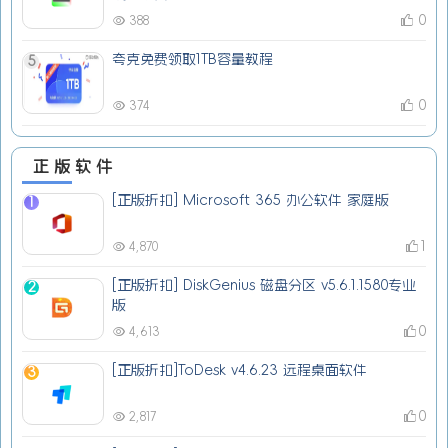
0
388
夸克免费领取1TB容量教程
5
0
374
正版软件
[正版折扣] Microsoft 365 办公软件 家庭版
1
1
4,870
[正版折扣] DiskGenius 磁盘分区 v5.6.1.1580专业
2
版
0
4,613
[正版折扣]ToDesk v4.6.23 远程桌面软件
3
0
2,817