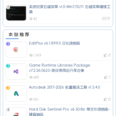
系统玩家右键菜单 v1.0-Win7/10/11 右键菜单增强工
5
具
07/11
42
本站推荐
EditPlus v6.1.899.0 汉化绿色版
1
0
1,769
Game Runtime Libraries Package
2
v7.2.26.0623-游戏常用运行库合集
1
683
Autodesk 2017-2026 批量激活工具 v1.3.4.0
3
0
561
Hard Disk Sentinel Pro v6.30.8b 单文件绿色版-
4
硬盘哨兵