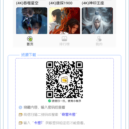
资源下载
隐藏内容，输入密码后查看
微信扫描二维码或搜索“
奇客卡密
”
输入“
卡密1
”获取密码验证后才能查看。