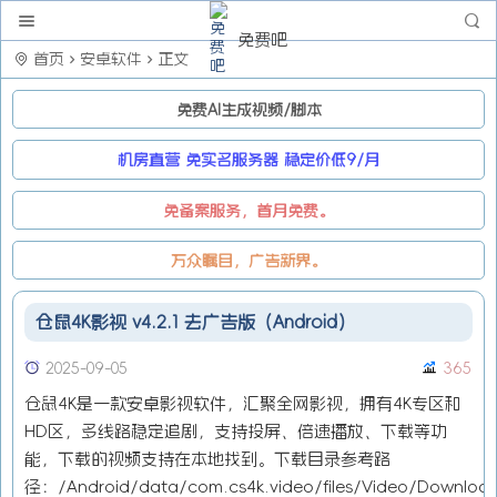
免费吧
首页
安卓软件
正文
免费AI生成视频/脚本
机房直营 免实名服务器 稳定价低9/月
免备案服务，首月免费。
万众瞩目，广告新界。
仓鼠4K影视 v4.2.1 去广告版（Android）
2025-09-05
365
仓鼠4K是一款安卓影视软件，汇聚全网影视，拥有4K专区和
HD区，多线路稳定追剧，支持投屏、倍速播放、下载等功
能，下载的视频支持在本地找到。下载目录参考路
径：/Android/data/com.cs4k.video/files/Video/Downloa