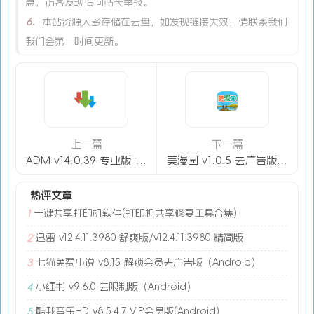
息，访客发现请向站长举报。
6.
本站资源大多存储在云盘，如发现链接失效，请联系我们
我们会第一时间更新。
上一篇
下一篇
ADM v14.0.39 专业版-百度无限速（Android）
美漫园 v1.0.5 去广告版（Android）
热评文章
一键共享打印机软件(打印机共享修复工具合集)
1
迅雷 v12.4.11.3980 舒爽版/v12.4.11.3980 精简版
2
七猫免费小说 v8.15 解锁会员去广告版（Android）
3
小红书 v9.6.0 去限制版（Android）
4
酷我音乐HD v8.5.4.7 VIP会员版(Android)
5