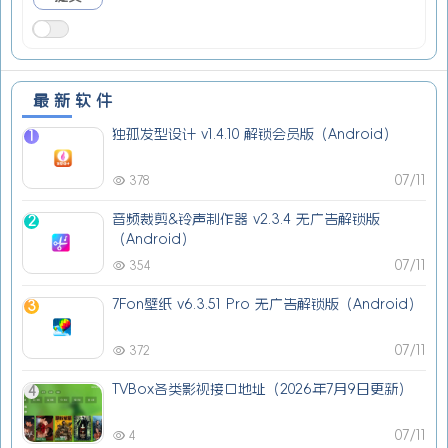
最新软件
独孤发型设计 v1.4.10 解锁会员版（Android）
1
07/11
378
音频裁剪&铃声制作器 v2.3.4 无广告解锁版
2
（Android）
07/11
354
7Fon壁纸 v6.3.51 Pro 无广告解锁版（Android）
3
07/11
372
TVBox各类影视接口地址（2026年7月9日更新）
4
07/11
4