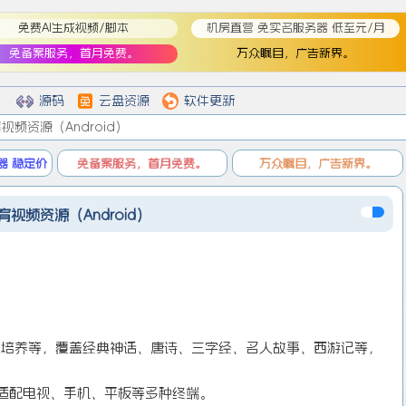
免费AI生成视频/脚本
机房直营 免实名服务器 低至元/月
免备案服务，首月免费。
万众瞩目，广告新界。
登
登录
戏
源码
云盘资源
软件更新
育视频资源（Android）
器 稳定价
免备案服务，首月免费。
万众瞩目，广告新界。
育视频资源（Android）
趣培养等，覆盖经典神话、唐诗、三字经、名人故事、西游记等，
，适配电视、手机、平板等多种终端。