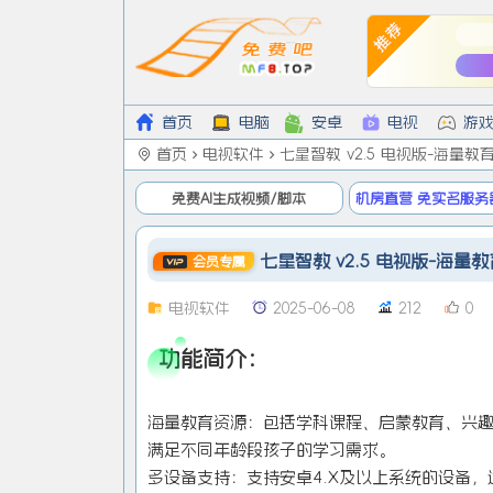
首页
电脑
安卓
电视
游
首页
电视软件
七星智教 v2.5 电视版-海量教
免费AI生成视频/脚本
机房直营 免实名服务
低9/月
七星智教 v2.5 电视版-海量教
会员专属
电视软件
2025-06-08
212
0
功能简介：
海量教育资源：包括学科课程、启蒙教育、兴
满足不同年龄段孩子的学习需求。
多设备支持：支持安卓4.X及以上系统的设备