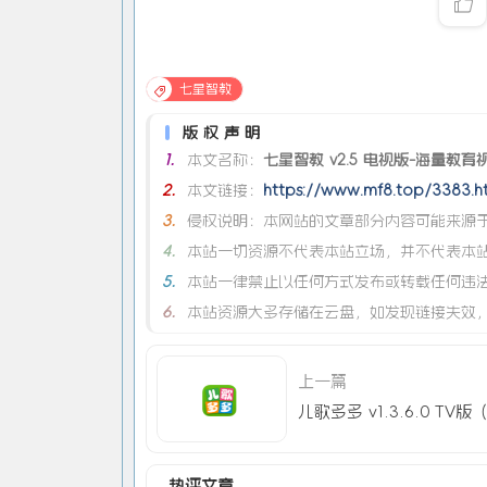
七星智教
版权声明
1.
本文名称：
七星智教 v2.5 电视版-海量教育视
2.
本文链接：
https://www.mf8.top/3383.h
3.
侵权说明：本网站的文章部分内容可能来源于
4.
本站一切资源不代表本站立场，并不代表本
5.
本站一律禁止以任何方式发布或转载任何违
6.
本站资源大多存储在云盘，如发现链接失效
上一篇
热评文章