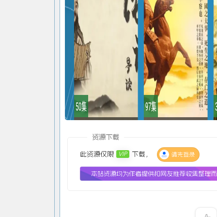
资源下载
此资源仅限
下载，
VIP
请先登录
本站资源均为作者提供和网友推荐收集整理而