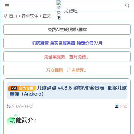
免费吧
首页
安卓软件
正文
免费AI生成视频/脚本
机房直营 免实名服务器 稳定价低9/月
免备案服务，首月免费。
万众瞩目，广告新界。
儿歌点点 v4.8.8 解锁VIP会员版- 超多儿歌
会员专属
童谣（Android）
2026-04-01
250
功能简介：