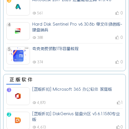
3
0
561
Hard Disk Sentinel Pro v6.30.8b 单文件绿色版-
4
硬盘哨兵
0
388
夸克免费领取1TB容量教程
5
0
374
正版软件
[正版折扣] Microsoft 365 办公软件 家庭版
1
1
4,870
[正版折扣] DiskGenius 磁盘分区 v5.6.1.1580专业
2
版
0
4,613