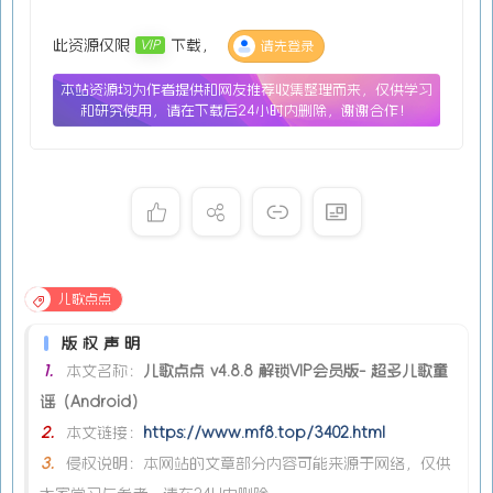
此资源仅限
下载，
VIP
请先登录
本站资源均为作者提供和网友推荐收集整理而来，仅供学习
和研究使用，请在下载后24小时内删除，谢谢合作！
儿歌点点
版权声明
1.
本文名称：
儿歌点点 v4.8.8 解锁VIP会员版- 超多儿歌童
谣（Android）
2.
本文链接：
https://www.mf8.top/3402.html
3.
侵权说明：本网站的文章部分内容可能来源于网络，仅供