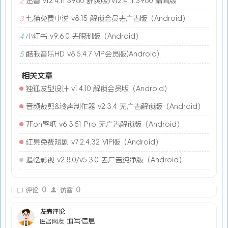
迅雷 v12.4.11.3980 舒爽版/v12.4.11.3980 精简版
2
七猫免费小说 v8.15 解锁会员去广告版（Android）
3
小红书 v9.6.0 去限制版（Android）
4
酷我音乐HD v8.5.4.7 VIP会员版(Android)
5
相关文章
独孤发型设计 v1.4.10 解锁会员版（Android）
音频裁剪&铃声制作器 v2.3.4 无广告解锁版（Android）
7Fon壁纸 v6.3.51 Pro 无广告解锁版（Android）
红果免费短剧 v7.2.4.32 VIP版（Android）
追忆影视 v2.8.0/v5.3.0 去广告纯净版（Android）
0
0
评论
访客
发表评论
填写信息
匿名网友