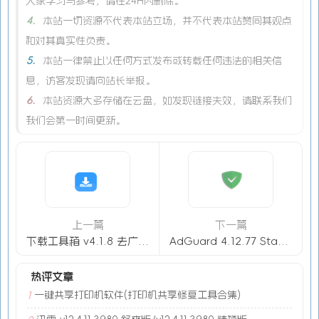
大家学习与参考，请在24H内删除。
4.
本站一切资源不代表本站立场，并不代表本站赞同其观点
和对其真实性负责。
5.
本站一律禁止以任何方式发布或转载任何违法的相关信
息，访客发现请向站长举报。
6.
本站资源大多存储在云盘，如发现链接失效，请联系我们
我们会第一时间更新。
上一篇
下一篇
下载工具箱 v4.1.8 去广告解锁会员版（Android ）
AdGuard 4.12.77 Stable +4.14.48 Nightly 解锁版（Android）-广告拦截器
热评文章
一键共享打印机软件(打印机共享修复工具合集)
1