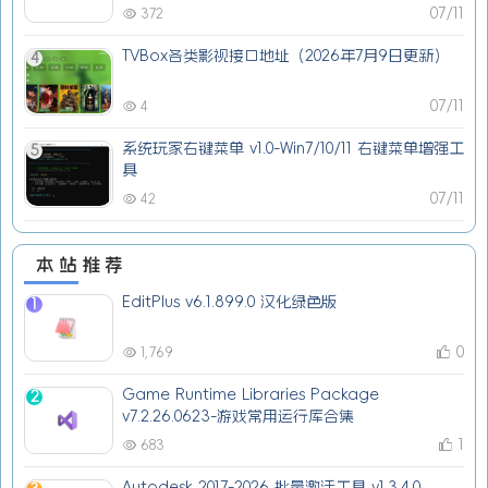
07/11
372
TVBox各类影视接口地址（2026年7月9日更新）
4
07/11
4
系统玩家右键菜单 v1.0-Win7/10/11 右键菜单增强工
5
具
07/11
42
本站推荐
EditPlus v6.1.899.0 汉化绿色版
1
0
1,769
Game Runtime Libraries Package
2
v7.2.26.0623-游戏常用运行库合集
1
683
Autodesk 2017-2026 批量激活工具 v1.3.4.0