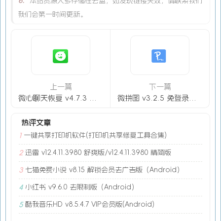
6.
本站资源大多存储在云盘，如发现链接失效，请联系我们
我们会第一时间更新。
上一篇
下一篇
微心聊天恢复 v4.7.3 会员免登陆（Android ）
微拼图 v3.2.5 免登录解锁会员-微X模拟器
热评文章
一键共享打印机软件(打印机共享修复工具合集)
1
迅雷 v12.4.11.3980 舒爽版/v12.4.11.3980 精简版
2
七猫免费小说 v8.15 解锁会员去广告版（Android）
3
小红书 v9.6.0 去限制版（Android）
4
酷我音乐HD v8.5.4.7 VIP会员版(Android)
5