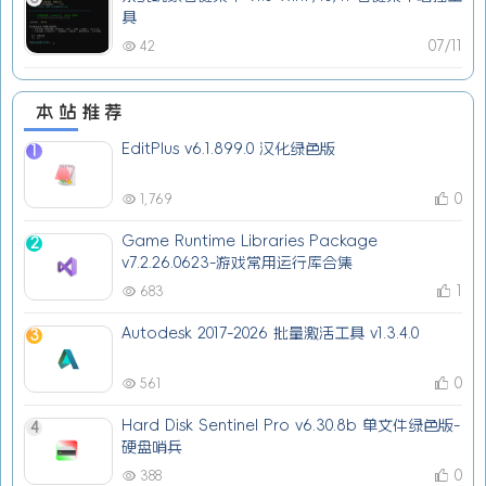
具
07/11
42
本站推荐
EditPlus v6.1.899.0 汉化绿色版
1
0
1,769
Game Runtime Libraries Package
2
v7.2.26.0623-游戏常用运行库合集
1
683
Autodesk 2017-2026 批量激活工具 v1.3.4.0
3
0
561
Hard Disk Sentinel Pro v6.30.8b 单文件绿色版-
4
硬盘哨兵
0
388