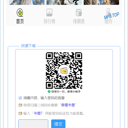
资源下载
隐藏内容，输入密码后查看
微信扫描二维码或搜索“
奇客卡密
”
输入“
卡密1
”获取密码验证后才能查看。