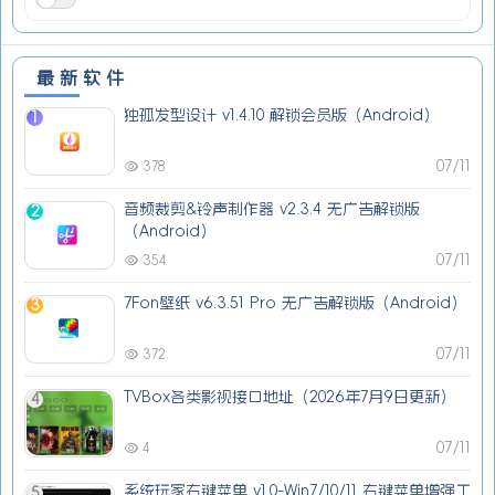
最新软件
独孤发型设计 v1.4.10 解锁会员版（Android）
1
07/11
378
音频裁剪&铃声制作器 v2.3.4 无广告解锁版
2
（Android）
07/11
354
7Fon壁纸 v6.3.51 Pro 无广告解锁版（Android）
3
07/11
372
TVBox各类影视接口地址（2026年7月9日更新）
4
07/11
4
系统玩家右键菜单 v1.0-Win7/10/11 右键菜单增强工
5