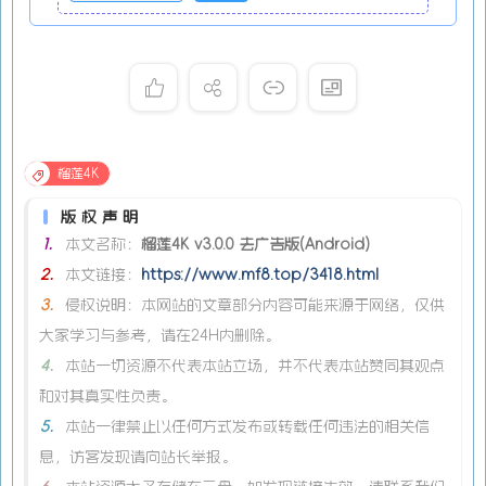
榴莲4K
版权声明
1.
本文名称：
榴莲4K v3.0.0 去广告版(Android)
2.
本文链接：
https://www.mf8.top/3418.html
3.
侵权说明：本网站的文章部分内容可能来源于网络，仅供
大家学习与参考，请在24H内删除。
4.
本站一切资源不代表本站立场，并不代表本站赞同其观点
和对其真实性负责。
5.
本站一律禁止以任何方式发布或转载任何违法的相关信
息，访客发现请向站长举报。