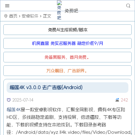
免费吧
首页
安卓软件
正文
免费AI生成视频/脚本
机房直营 免实名服务器 稳定价低9/月
免备案服务，首月免费。
万众瞩目，广告新界。
榴莲4K v3.0.0 去广告版(Android)
2025-07-14
242
榴莲4K
是一款安卓影视软件，汇聚全网影视，拥有4K专区和
HD区，多线路稳定追剧，支持投屏、倍速播放、下载等功
能，下载的视频支持在本地找到。下载目录参考路
径：/Android/data/xyz.ll4k.video/files/Video/Download/