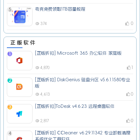
夸克免费领取1TB容量教程
5
0
374
正版软件
[正版折扣] Microsoft 365 办公软件 家庭版
1
1
4,870
[正版折扣] DiskGenius 磁盘分区 v5.6.1.1580专业
2
版
0
4,613
[正版折扣]ToDesk v4.6.23 远程桌面软件
3
0
2,817
[正版折扣] CCleaner v6.29.11342 专业卸载清理
4
系统优化工具软件