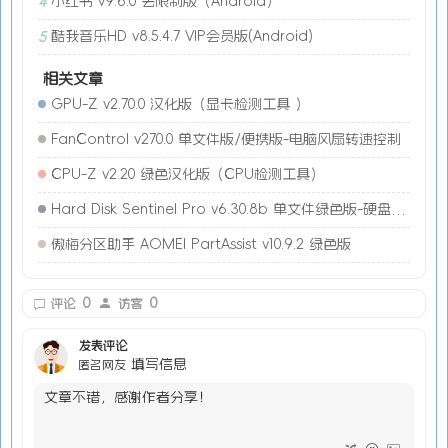
小红书 v9.6.0 去限制版（Android）
4
酷我音乐HD v8.5.4.7 VIP会员版(Android)
5
相关文章
GPU-Z v2.70.0 汉化版（显卡检测工具 ）
FanControl v270.0 单文件版/便携版-电脑风扇转速控制
CPU-Z v2.20 绿色汉化版（CPU检测工具）
Hard Disk Sentinel Pro v6.30.8b 单文件绿色版-硬盘哨兵
傲梅分区助手 AOMEI PartAssist v10.9.2 绿色版
0
0
评论
访客
发表评论
填写信息
匿名网友