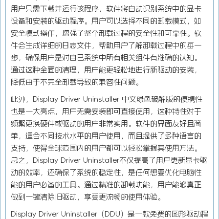
用户只需下载并运行该程序，软件将自动识别系统中的显卡
设备和安装的驱动程序。用户可以选择不同的卸载模式，如
安全模式操作，增强了整个卸载过程的安全性和可靠性。软
件会生成详细的日志文件，帮助用户了解卸载过程中的每一
步，确保用户是对自己系统中所有相关组件有准确的认知。
通过这种全面的清理，用户能更轻松地进行新驱动的安装，
降低由于不完全卸载导致的兼容性问题。
此外，Display Driver Uninstaller 中文绿色破解版的便携性
也是一大亮点，用户无需安装即可直接使用，这种特性对于
频繁更换硬件或驱动的用户非常实用。软件的界面友好且简
单，适合不同技术水平的用户使用，而且提供了多种语言的
支持，使得全球范围内的用户都可以轻松掌握其使用方法。
总之，Display Driver Uninstaller不仅提高了用户更新显卡驱
动的效率，还确保了系统的稳定性，是任何想要优化电脑性
能的用户必备的工具。通过精准的卸载功能，用户能够真正
做到一键清除旧驱动，享受更流畅的使用体验。
Display Driver Uninstaller（DDU）是一款免费的图形驱动程