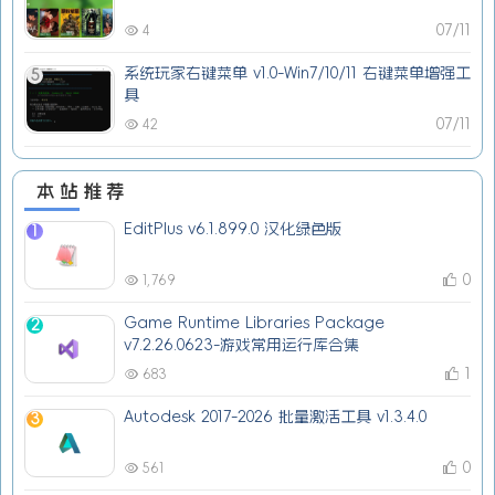
07/11
4
系统玩家右键菜单 v1.0-Win7/10/11 右键菜单增强工
5
具
07/11
42
本站推荐
EditPlus v6.1.899.0 汉化绿色版
1
0
1,769
Game Runtime Libraries Package
2
v7.2.26.0623-游戏常用运行库合集
1
683
Autodesk 2017-2026 批量激活工具 v1.3.4.0
3
0
561