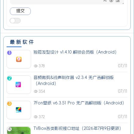
最新软件
独孤发型设计 v1.4.10 解锁会员版（Android）
1
07/11
378
音频裁剪&铃声制作器 v2.3.4 无广告解锁版
2
（Android）
07/11
354
7Fon壁纸 v6.3.51 Pro 无广告解锁版（Android）
3
07/11
372
TVBox各类影视接口地址（2026年7月9日更新）
4