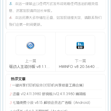
5.
本站一律禁止以任何方式发布或转载任何违法的相关信
息，访客发现请向站长举报。
6.
本站资源大多存储在云盘，如发现链接失效，请联系我们
我们会第一时间更新。
上一篇
下一篇
驱动人生海外版 v8.1.12.72 绿色版
HWiNFO v8.20.5640 中文绿色版
热评文章
一键共享打印机软件(打印机共享修复工具合集)
1
迅雷 v12.4.11.3980 舒爽版/v12.4.11.3980 精简版
2
七猫免费小说 v8.15 解锁会员去广告版（Android）
3