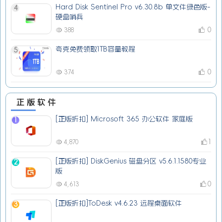
Hard Disk Sentinel Pro v6.30.8b 单文件绿色版-
4
硬盘哨兵
0
388
夸克免费领取1TB容量教程
5
0
374
正版软件
[正版折扣] Microsoft 365 办公软件 家庭版
1
1
4,870
[正版折扣] DiskGenius 磁盘分区 v5.6.1.1580专业
2
版
0
4,613
[正版折扣]ToDesk v4.6.23 远程桌面软件
3