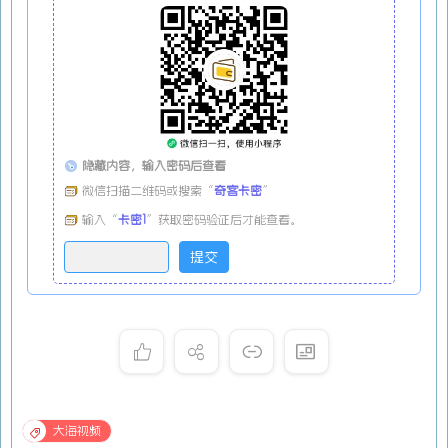
隐藏内容，输入密码后查看
微信扫描二维码或搜索“
奇客卡密
”
输入“
卡密1
”获取密码验证后才能查看。
大海视频