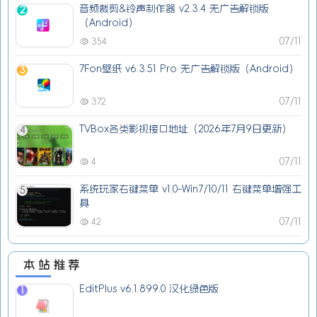
音频裁剪&铃声制作器 v2.3.4 无广告解锁版
2
（Android）
07/11
354
7Fon壁纸 v6.3.51 Pro 无广告解锁版（Android）
3
07/11
372
TVBox各类影视接口地址（2026年7月9日更新）
4
07/11
4
系统玩家右键菜单 v1.0-Win7/10/11 右键菜单增强工
5
具
07/11
42
本站推荐
EditPlus v6.1.899.0 汉化绿色版
1