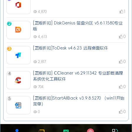
1
4,870
[正版折扣] DiskGenius 磁盘分区 v5.6.1.1580专业
2
版
0
4,613
[正版折扣]ToDesk v4.6.23 远程桌面软件
3
0
2,817
[正版折扣] CCleaner v6.29.11342 专业卸载清理
4
系统优化工具软件
0
704
[正版折扣]StartAllBack v3.9.8.5270 （win11开始
5
菜单）
0
0