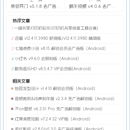
亲邻开门 v5.1.8 去广告版（Android）
蜗牛视频 v4.0.6 去广告版（Android）
热评文章
一键共享打印机软件(打印机共享修复工具合集)
1
迅雷 v12.4.11.3980 舒爽版/v12.4.11.3980 精简版
2
七猫免费小说 v8.15 解锁会员去广告版（Android）
3
小红书 v9.6.0 去限制版（Android）
4
酷我音乐HD v8.5.4.7 VIP会员版(Android)
5
相关文章
独孤发型设计 v1.4.10 解锁会员版（Android）
音频裁剪&铃声制作器 v2.3.4 无广告解锁版（Android）
7Fon壁纸 v6.3.51 Pro 无广告解锁版（Android）
红果免费短剧 v7.2.4.32 VIP版（Android）
追忆影视 v2.8.0/v5.3.0 去广告纯净版（Android）