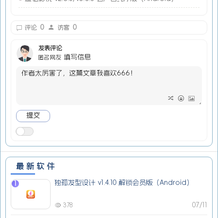
0
0
评论
访客
发表评论
填写信息
匿名网友
最新软件
独孤发型设计 v1.4.10 解锁会员版（Android）
1
07/11
378