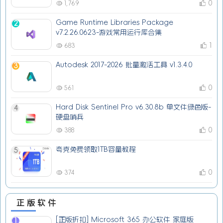
0
1,769
Game Runtime Libraries Package
2
v7.2.26.0623-游戏常用运行库合集
1
683
Autodesk 2017-2026 批量激活工具 v1.3.4.0
3
0
561
Hard Disk Sentinel Pro v6.30.8b 单文件绿色版-
4
硬盘哨兵
0
388
夸克免费领取1TB容量教程
5
0
374
正版软件
[正版折扣] Microsoft 365 办公软件 家庭版
1