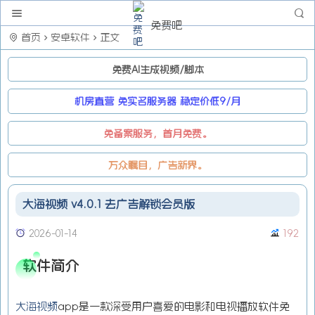
免费吧
首页
安卓软件
正文
免费AI生成视频/脚本
机房直营 免实名服务器 稳定价低9/月
免备案服务，首月免费。
万众瞩目，广告新界。
大海视频 v4.0.1 去广告解锁会员版
2026-01-14
192
软件简介
大海视频
app是一款深受用户喜爱的电影和电视播放软件免