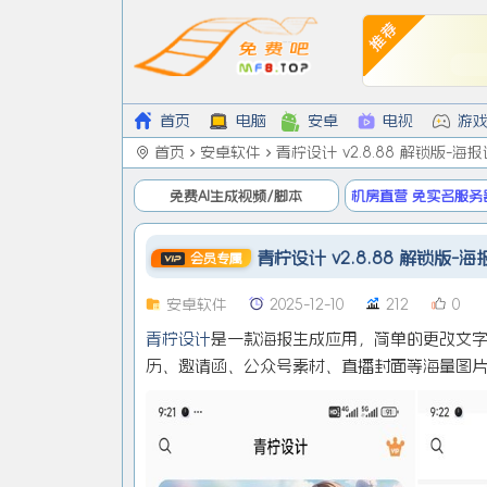
首页
电脑
安卓
电视
游
首页
安卓软件
青柠设计 v2.8.88 解锁版-海报
免费AI生成视频/脚本
机房直营 免实名服务
低9/月
青柠设计 v2.8.88 解锁版-海报
会员专属
安卓软件
2025-12-10
212
0
青柠设计
是一款海报生成应用，简单的更改文字
历、邀请函、公众号素材、直播封面等海量图片