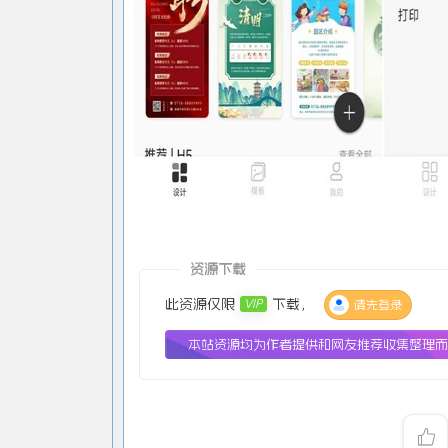
资源下载
此资源仅限
下载，
VIP
请先登录
本站资源均为作者提供和网友推荐收集整理而