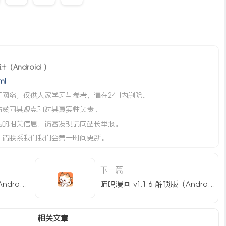
计（Android ）
ml
网络，仅供大家学习与参考，请在24H内删除。
站赞同其观点和对其真实性负责。
法的相关信息，访客发现请向站长举报。
，请联系我们我们会第一时间更新。
下一篇
丰巢 v6.26.0 去广告版（Android）
喵呜漫画 v1.1.6 解锁版（Android ）
相关文章