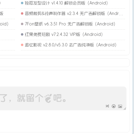
)
独孤发型设计 v1.4.10 解锁会员版（Android）
简版
音频裁剪&铃声制作器 v2.3.4 无广告解锁版（Android）
oid）
7Fon壁纸 v6.3.51 Pro 无广告解锁版（Android）
红果免费短剧 v7.2.4.32 VIP版（Android）
追忆影视 v2.8.0/v5.3.0 去广告纯净版（Android）