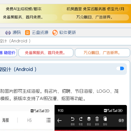
免费AI生成视频/脚本
机房直营 免实名服务器 低至元/月
免备案服务，首月免费。
万众瞩目，广告新界。
登
登录
戏
源码
云盘资源
软件更新
设计（Android ）
器 稳定价
免备案服务，首月免费。
万众瞩目，广告新界。
设计（Android ）
和图片即可生成海报。有名片、招聘、节日海报、LOGO、简
模板。新版本支持了AI照改漫、抠图等功能。