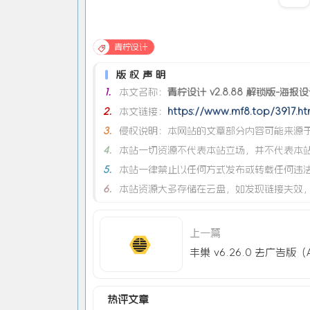
青柠设计
版权声明
1.
本文名称：
青柠设计 v2.8.88 解锁版-海报设
2.
本文链接：
https://www.mf8.top/3917.ht
3.
侵权说明：本网站的文章部分内容可能来源于
4.
本站一切资源不代表本站立场，并不代表本
5.
本站一律禁止以任何方式发布或转载任何违
6.
本站资源大多存储在云盘，如发现链接失效
上一篇
热评文章