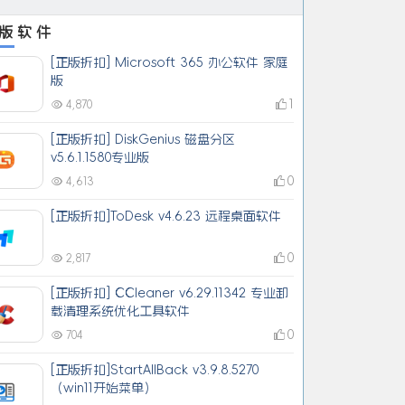
版软件
[正版折扣] Microsoft 365 办公软件 家庭
版
1
4,870
[正版折扣] DiskGenius 磁盘分区
v5.6.1.1580专业版
0
4,613
[正版折扣]ToDesk v4.6.23 远程桌面软件
0
2,817
[正版折扣] CCleaner v6.29.11342 专业卸
载清理系统优化工具软件
0
704
[正版折扣]StartAllBack v3.9.8.5270
（win11开始菜单）