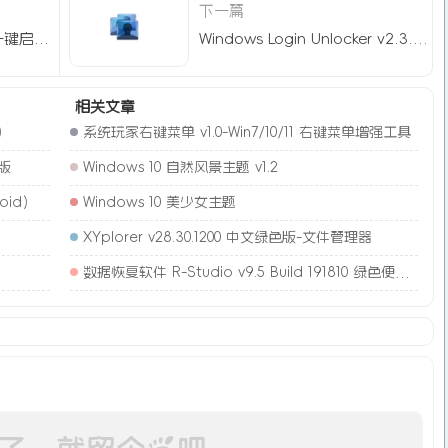
下一篇
远程桌面启动工具v1.0：一键启用RDP服务（含二维码连接）
Windows Login Unlocker v2.3.6404 单文件汉化版-Windows密码重置
相关文章
)
系统玩家右键菜单 v1.0-Win7/10/11 右键菜单增强工具
简版
Windows 10 自然风景主题 v1.2
oid）
Windows 10 美少女主题
XYplorer v28.30.1200 中文绿色版-文件管理器
数据恢复软件 R-Studio v9.5 Build 191810 绿色便携版