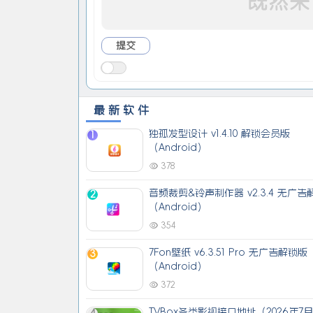
最新软件
独孤发型设计 v1.4.10 解锁会员版
1
（Android）
378
音频裁剪&铃声制作器 v2.3.4 无广告
2
（Android）
354
7Fon壁纸 v6.3.51 Pro 无广告解锁版
3
（Android）
372
TVBox各类影视接口地址（2026年7