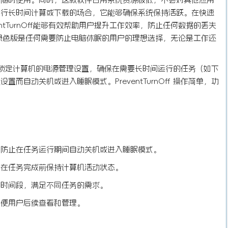
进行长时间计算或下载的场合，它能够确保系统保持活跃。在快速
ntTurnOff能够有效帮助用户提升工作效率，防止任何数据的丢失
ff中文绿色版是任何需要防止电脑休眠的用户的理想选择，无论是工作还
，它通过锁定计算机的电源管理设置，确保在需要长时间运行的任务（如下
自动关机或进入睡眠模式。PreventTurnOff 操作简单，功
，防止在任务运行期间自动关机或进入睡眠模式。
保在任务完成前保持计算机活动状态。
的时间段，满足不同任务的需求。
方便用户后续查看和管理。