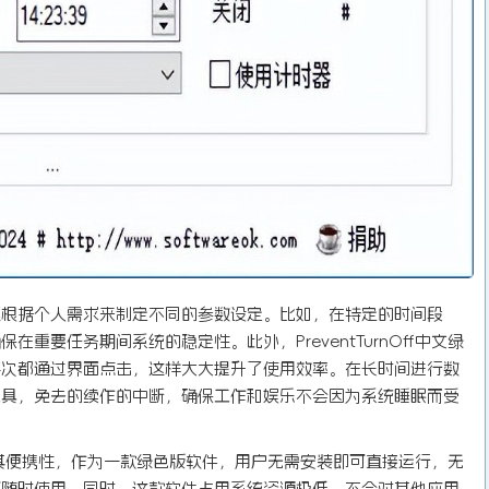
以根据个人需求来制定不同的参数设定。比如，在特定的时间段
重要任务期间系统的稳定性。此外，PreventTurnOff中文绿
每次都通过界面点击，这样大大提升了使用效率。在长时间进行数
工具，免去的续作的中断，确保工作和娱乐不会因为系统睡眠而受
亮点在于其便携性，作为一款绿色版软件，用户无需安装即可直接运行，无
可随时使用。同时，这款软件占用系统资源极低，不会对其他应用