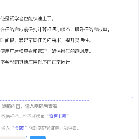
即使是初学者也能快速上手。
保在任务完成前保持计算机活动状态，提升任务完成率。
的时间段，满足不同任务的需求，提升灵活性。
方便用户后续查看和管理，确保操作的透明度。
，不会影响其他应用程序的正常运行。
隐藏内容，输入密码后查看
微信扫描二维码或搜索“
奇客卡密
”
输入“
卡密1
”获取密码验证后才能查看。