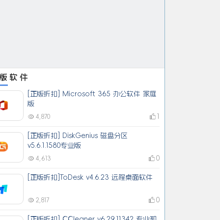
版软件
[正版折扣] Microsoft 365 办公软件 家庭
版
1
4,870
[正版折扣] DiskGenius 磁盘分区
v5.6.1.1580专业版
0
4,613
[正版折扣]ToDesk v4.6.23 远程桌面软件
0
2,817
[正版折扣] CCleaner v6.29.11342 专业卸