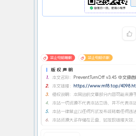
禁止电脑睡眠
禁止电脑休眠
版权声明
1.
本文名称：
PreventTurnOff v3.45 中文绿
2.
本文链接：
https://www.mf8.top/4098.ht
3.
侵权说明：本网站的文章部分内容可能来源于
4.
本站一切资源不代表本站立场，并不代表本
5.
本站一律禁止以任何方式发布或转载任何违
6.
本站资源大多存储在云盘，如发现链接失效