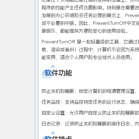
程序的性能产生任何负面影响。特别是在需要
发展的办公环境和多任务处理的需求上，Preve
或不必要的中断。因此，PreventTurnO
是娱乐，都能提供方便和安心的使用体验。
PreventTurnOff 是一款轻量级的工具
载、渲染或备份）过程中，计算机不会因为系统设置而
能实用，适合个人用户和专业技术人员使用。
软件功能
防止关机和睡眠：锁定计算机的电源管理设置
任务监控：支持监控特定任务的运行状态，确
自定义设置：允许用户自定义防止关机和睡眠
日志记录：记录防止关机和睡眠的操作日志，