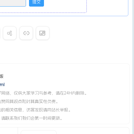
色版
ml
网络，仅供大家学习与参考，请在24H内删除。
站赞同其观点和对其真实性负责。
法的相关信息，访客发现请向站长举报。
，请联系我们我们会第一时间更新。