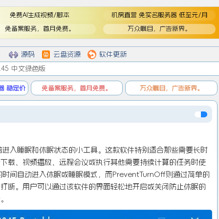
免费AI生成视频/脚本
机房直营 免实名服务器 低至元/月
免备案服务，首月免费。
万众瞩目，广告新界。
登
登录
戏
源码
云盘资源
软件更新
 v3.45 中文绿色版
器 稳定价
免备案服务，首月免费。
万众瞩目，广告新界。
在防止电脑进入睡眠和休眠状态的小工具。这款软件特别适合那些需要长时
行下载、视频播放、远程会议或执行其他需要持续计算的任务时使
时间自动进入休眠或睡眠模式，而PreventTurnOff则通过简单的
受打断。用户可以通过该软件的界面轻松地开启或关闭防止休眠的
验。