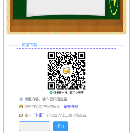
资源下载
隐藏内容，输入密码后查看
微信扫描二维码或搜索“
奇客卡密
”
输入“
卡密1
”获取密码验证后才能查看。