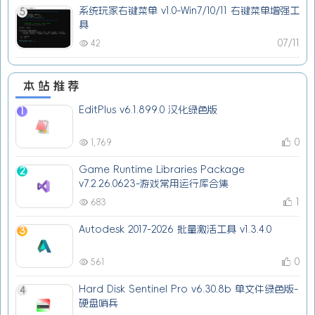
系统玩家右键菜单 v1.0-Win7/10/11 右键菜单增强工
5
具
07/11
42
本站推荐
EditPlus v6.1.899.0 汉化绿色版
1
0
1,769
Game Runtime Libraries Package
2
v7.2.26.0623-游戏常用运行库合集
1
683
Autodesk 2017-2026 批量激活工具 v1.3.4.0
3
0
561
Hard Disk Sentinel Pro v6.30.8b 单文件绿色版-
4
硬盘哨兵