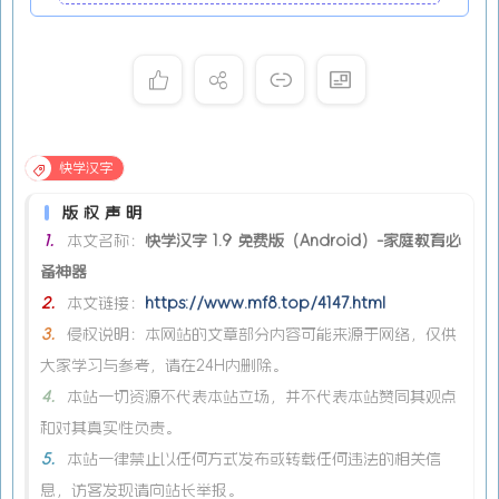
快学汉字
版权声明
1.
本文名称：
快学汉字 1.9 免费版（Android）-家庭教育必
备神器
2.
本文链接：
https://www.mf8.top/4147.html
3.
侵权说明：本网站的文章部分内容可能来源于网络，仅供
大家学习与参考，请在24H内删除。
4.
本站一切资源不代表本站立场，并不代表本站赞同其观点
和对其真实性负责。
5.
本站一律禁止以任何方式发布或转载任何违法的相关信
息，访客发现请向站长举报。