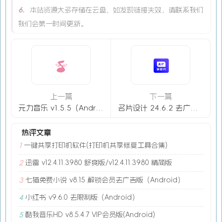
6.
本站资源大多存储在云盘，如发现链接失效，请联系我们
我们会第一时间更新。
上一篇
下一篇
元力音乐 v1.5.5（Android ）免费听歌下歌
名片设计 24.6.2 去广告解锁会员版（Android）
热评文章
一键共享打印机软件(打印机共享修复工具合集)
1
迅雷 v12.4.11.3980 舒爽版/v12.4.11.3980 精简版
2
七猫免费小说 v8.15 解锁会员去广告版（Android）
3
小红书 v9.6.0 去限制版（Android）
4
酷我音乐HD v8.5.4.7 VIP会员版(Android)
5