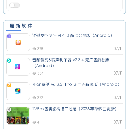
最新软件
独孤发型设计 v1.4.10 解锁会员版（Android）
1
07/11
378
音频裁剪&铃声制作器 v2.3.4 无广告解锁版
2
（Android）
07/11
354
7Fon壁纸 v6.3.51 Pro 无广告解锁版（Android）
3
07/11
372
TVBox各类影视接口地址（2026年7月9日更新）
4
07/11
4