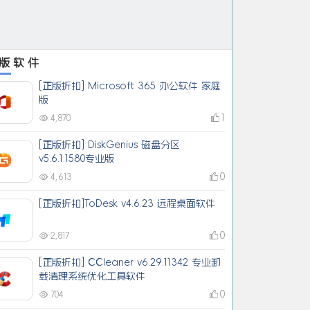
版软件
[正版折扣] Microsoft 365 办公软件 家庭
版
1
4,870
[正版折扣] DiskGenius 磁盘分区
v5.6.1.1580专业版
0
4,613
[正版折扣]ToDesk v4.6.23 远程桌面软件
0
2,817
[正版折扣] CCleaner v6.29.11342 专业卸
载清理系统优化工具软件
0
704