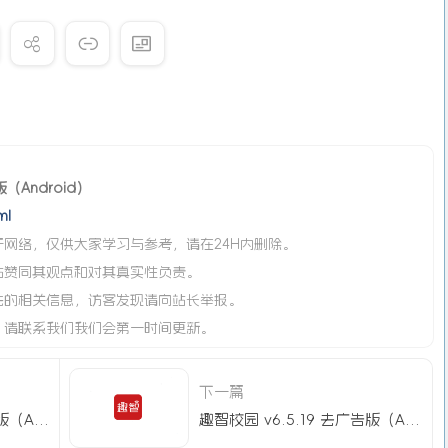
版（Android）
ml
网络，仅供大家学习与参考，请在24H内删除。
站赞同其观点和对其真实性负责。
法的相关信息，访客发现请向站长举报。
，请联系我们我们会第一时间更新。
下一篇
网易邮箱 v7.24.9 无广告版（Android ）
趣智校园 v6.5.19 去广告版（Android）