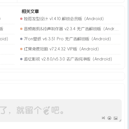
相关文章
)
独孤发型设计 v1.4.10 解锁会员版（Android）
简版
音频裁剪&铃声制作器 v2.3.4 无广告解锁版（Android）
oid）
7Fon壁纸 v6.3.51 Pro 无广告解锁版（Android）
红果免费短剧 v7.2.4.32 VIP版（Android）
追忆影视 v2.8.0/v5.3.0 去广告纯净版（Android）