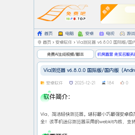
首页
电脑
安卓
电视
游
首页
安卓软件
Via浏览器 v6.8.0.0 国际版/
免费AI生成视频/脚本
机房直营 免实名服务
低9/月
Via浏览器 v6.8.0.0 国际版/国内版（Andr
安卓软件
2025-12-21
184
0
软件简介：
Via，简洁轻快浏览器。堪称最小巧最强安卓
全！该手机迷你浏览器采用的webkit内核，