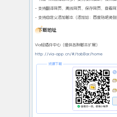
- 支持翻译网页、离线网页、保存网页、查看
- 支持自定义添加脚本（添加如：百度贴吧免
下载地址
Via轻插件中心（提供各种脚本扩展）
http://via-app.cn/#/tabBar/home
资源下载