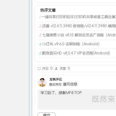
热评文章
一键共享打印机软件(打印机共享修复工具合集
1
迅雷 v12.4.11.3980 舒爽版/v12.4.11.3980 精
2
七猫免费小说 v8.15 解锁会员去广告版（Andr
3
小红书 v9.6.0 去限制版（Android）
4
酷我音乐HD v8.5.4.7 VIP会员版(Android)
5
0
0
评论
访客
发表评论
填写信息
匿名网友