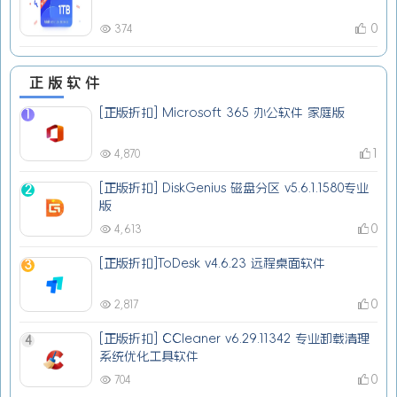
0
374
正版软件
[正版折扣] Microsoft 365 办公软件 家庭版
1
1
4,870
[正版折扣] DiskGenius 磁盘分区 v5.6.1.1580专业
2
版
0
4,613
[正版折扣]ToDesk v4.6.23 远程桌面软件
3
0
2,817
[正版折扣] CCleaner v6.29.11342 专业卸载清理
4
系统优化工具软件
0
704