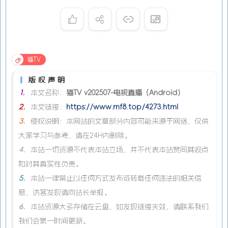
猫TV
版权声明
1.
本文名称：
猫TV v202507-电视直播（Android）
2.
本文链接：
https://www.mf8.top/4273.html
3.
侵权说明：本网站的文章部分内容可能来源于网络，仅供
大家学习与参考，请在24H内删除。
4.
本站一切资源不代表本站立场，并不代表本站赞同其观点
和对其真实性负责。
5.
本站一律禁止以任何方式发布或转载任何违法的相关信
息，访客发现请向站长举报。
6.
本站资源大多存储在云盘，如发现链接失效，请联系我们
我们会第一时间更新。