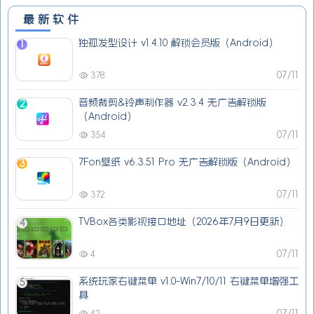
最新软件
独孤发型设计 v1.4.10 解锁会员版（Android）
1
07/11
378
音频裁剪&铃声制作器 v2.3.4 无广告解锁版
2
（Android）
07/11
354
7Fon壁纸 v6.3.51 Pro 无广告解锁版（Android）
3
07/11
372
TVBox各类影视接口地址（2026年7月9日更新）
4
07/11
4
系统玩家右键菜单 v1.0-Win7/10/11 右键菜单增强工
5
具
07/11
42