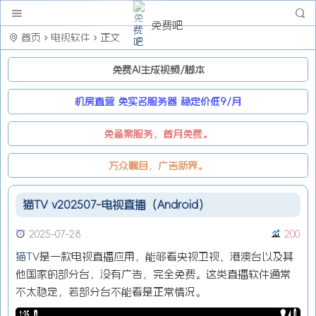
免费吧
首页
电视软件
正文
免费AI生成视频/脚本
机房直营 免实名服务器 稳定价低9/月
免备案服务，首月免费。
万众瞩目，广告新界。
猫TV v202507-电视直播（Android）
2025-07-28
200
猫TV
是一款电视直播应用，能够看央视卫视、港澳台以及其
他国家的部分台，没有广告，完全免费。这类直播软件通常
不太稳定，若部分台不能看是正常情况。