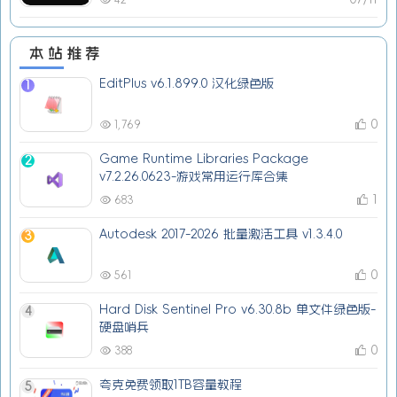
本站推荐
EditPlus v6.1.899.0 汉化绿色版
1
0
1,769
Game Runtime Libraries Package
2
v7.2.26.0623-游戏常用运行库合集
1
683
Autodesk 2017-2026 批量激活工具 v1.3.4.0
3
0
561
Hard Disk Sentinel Pro v6.30.8b 单文件绿色版-
4
硬盘哨兵
0
388
夸克免费领取1TB容量教程
5