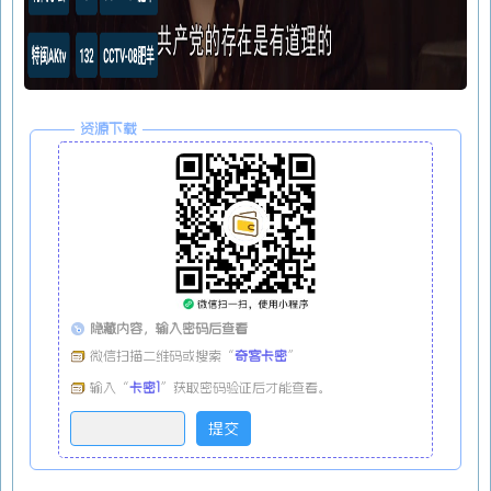
资源下载
隐藏内容，输入密码后查看
微信扫描二维码或搜索“
奇客卡密
”
输入“
卡密1
”获取密码验证后才能查看。