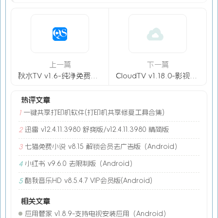
上一篇
下一篇
秋水TV v1.6-纯净免费追剧应用（Android）
CloudTV v1.18.0-影视轮播应用（Android）
热评文章
一键共享打印机软件(打印机共享修复工具合集)
1
迅雷 v12.4.11.3980 舒爽版/v12.4.11.3980 精简版
2
七猫免费小说 v8.15 解锁会员去广告版（Android）
3
小红书 v9.6.0 去限制版（Android）
4
酷我音乐HD v8.5.4.7 VIP会员版(Android)
5
相关文章
应用管家 v1.8.9-支持电视安装应用（Android）