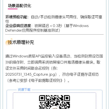
场景适配优化
环境预检功能
​：自动/手动检测摄像头可用性，确保取证可靠
性
企业级响应速度
​：锁屏延迟＜0.3秒（基于Windows
Defender应用程序控制基准测试）
技术原理补充
通过Windows底层API监控输入设备活动，当检测到预设范围
外的操作时，立即调用系统锁屏接口并激活摄像头模块。取
证文件采用时间戳命名规则（例：
20250731_1345_Capture.jpg），符合电子证据存证规范
（参考公安部《电子数据取证规则》）。
资源下载