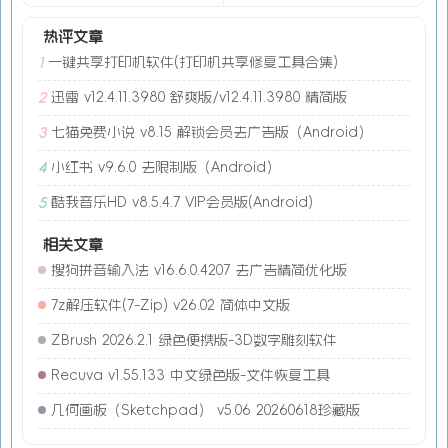
热评文章
一键共享打印机软件(打印机共享修复工具合集)
1
迅雷 v12.4.11.3980 舒爽版/v12.4.11.3980 精简版
2
七猫免费小说 v8.15 解锁会员去广告版（Android）
3
小红书 v9.6.0 去限制版（Android）
4
酷我音乐HD v8.5.4.7 VIP会员版(Android)
5
相关文章
搜狗拼音输入法 v16.6.0.4207 去广告精简优化版
7z解压软件(7-Zip) v26.02 简体中文版
ZBrush 2026.2.1 绿色便携版-3D数字雕刻软件
Recuva v1.55.133 中文绿色版-文件恢复工具
几何画板（Sketchpad） v5.06 20260618珍藏版