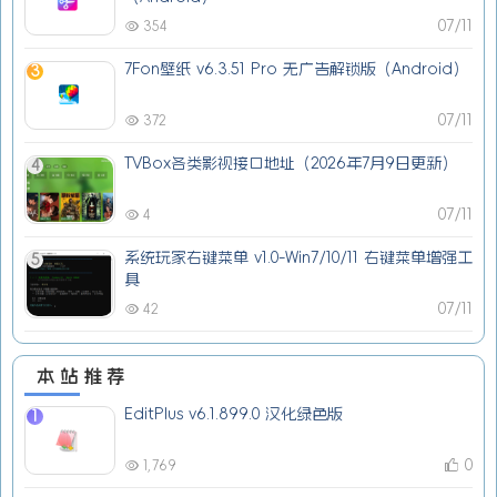
07/11
354
7Fon壁纸 v6.3.51 Pro 无广告解锁版（Android）
3
07/11
372
TVBox各类影视接口地址（2026年7月9日更新）
4
07/11
4
系统玩家右键菜单 v1.0-Win7/10/11 右键菜单增强工
5
具
07/11
42
本站推荐
EditPlus v6.1.899.0 汉化绿色版
1
0
1,769