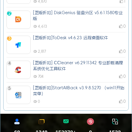
1
4,870
[正版折扣] DiskGenius 磁盘分区 v5.6.1.1580专业
2
版
0
4,613
[正版折扣]ToDesk v4.6.23 远程桌面软件
3
0
2,817
[正版折扣] CCleaner v6.29.11342 专业卸载清理
4
系统优化工具软件
0
704
[正版折扣]StartAllBack v3.9.8.5270 （win11开始
5
菜单）
0
0