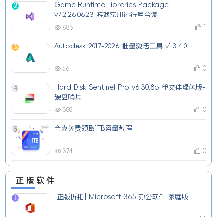
Game Runtime Libraries Package
2
v7.2.26.0623-游戏常用运行库合集
1
683
Autodesk 2017-2026 批量激活工具 v1.3.4.0
3
0
561
Hard Disk Sentinel Pro v6.30.8b 单文件绿色版-
4
硬盘哨兵
0
388
夸克免费领取1TB容量教程
5
0
374
正版软件
[正版折扣] Microsoft 365 办公软件 家庭版
1