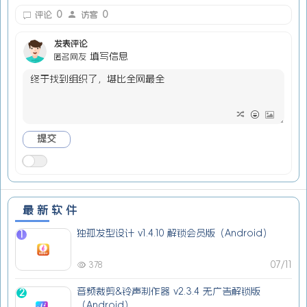
0
0
评论
访客
发表评论
填写信息
匿名网友
最新软件
独孤发型设计 v1.4.10 解锁会员版（Android）
1
07/11
378
音频裁剪&铃声制作器 v2.3.4 无广告解锁版
2
（Android）