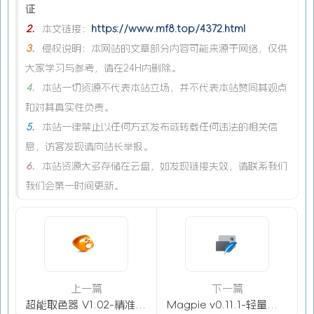
证
2.
本文链接：
https://www.mf8.top/4372.html
3.
侵权说明：本网站的文章部分内容可能来源于网络，仅供
大家学习与参考，请在24H内删除。
4.
本站一切资源不代表本站立场，并不代表本站赞同其观点
和对其真实性负责。
5.
本站一律禁止以任何方式发布或转载任何违法的相关信
息，访客发现请向站长举报。
6.
本站资源大多存储在云盘，如发现链接失效，请联系我们
我们会第一时间更新。
上一篇
下一篇
超能取色器 V1.02-精准屏幕取色工具GDI/DirectX双模式
Magpie v0.11.1-轻量级窗口缩放工具