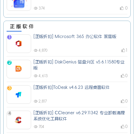
0
374
正版软件
[正版折扣] Microsoft 365 办公软件 家庭版
1
1
4,870
[正版折扣] DiskGenius 磁盘分区 v5.6.1.1580专业
2
版
0
4,613
[正版折扣]ToDesk v4.6.23 远程桌面软件
3
0
2,817
[正版折扣] CCleaner v6.29.11342 专业卸载清理
4
系统优化工具软件
0
704