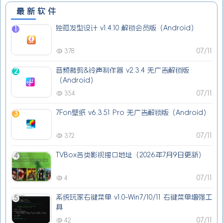
最新软件
独孤发型设计 v1.4.10 解锁会员版（Android）
1
07/11
378
音频裁剪&铃声制作器 v2.3.4 无广告解锁版
2
（Android）
07/11
354
7Fon壁纸 v6.3.51 Pro 无广告解锁版（Android）
3
07/11
372
TVBox各类影视接口地址（2026年7月9日更新）
4
07/11
4
系统玩家右键菜单 v1.0-Win7/10/11 右键菜单增强工
5
具
07/11
42