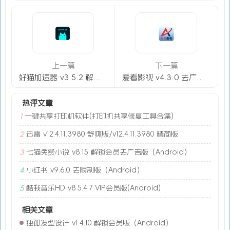
上一篇
下一篇
好猫加速器 v3.5.2 解锁VIP会员版-免费手游加速器
爱看影视 v4.3.0 去广告纯净版（Android）
热评文章
一键共享打印机软件(打印机共享修复工具合集)
1
迅雷 v12.4.11.3980 舒爽版/v12.4.11.3980 精简版
2
七猫免费小说 v8.15 解锁会员去广告版（Android）
3
小红书 v9.6.0 去限制版（Android）
4
酷我音乐HD v8.5.4.7 VIP会员版(Android)
5
相关文章
独孤发型设计 v1.4.10 解锁会员版（Android）