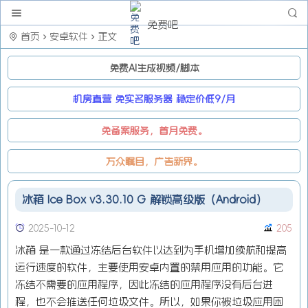
免费吧
首页
安卓软件
正文
免费AI生成视频/脚本
机房直营 免实名服务器 稳定价低9/月
免备案服务，首月免费。
万众瞩目，广告新界。
冰箱 Ice Box v3.30.10 G 解锁高级版（Android）
2025-10-12
205
冰箱 是一款通过冻结后台软件以达到为手机增加续航和提高
运行速度的软件，主要使用安卓内置的禁用应用的功能。它
冻结不需要的应用程序，因此冻结的应用程序没有后台进
程，也不会推送任何垃圾文件。所以，如果你被垃圾应用困