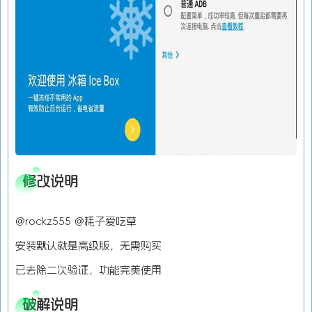
修改说明
@rockz555 @耗子爱吃草
安装默认就是高级版，无需购买
已去除二次验证，功能完美使用
破解说明