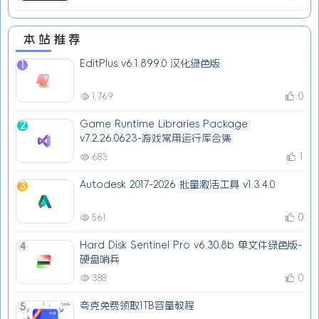
本站推荐
EditPlus v6.1.899.0 汉化绿色版
1
0
1,769
Game Runtime Libraries Package
2
v7.2.26.0623-游戏常用运行库合集
1
683
Autodesk 2017-2026 批量激活工具 v1.3.4.0
3
0
561
Hard Disk Sentinel Pro v6.30.8b 单文件绿色版-
4
硬盘哨兵
0
388
夸克免费领取1TB容量教程
5