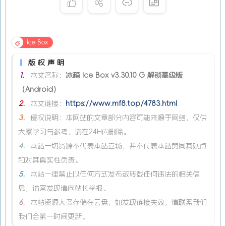
Ice Box
版权声明
1.
本文名称：
冰箱 Ice Box v3.30.10 G 解锁高级版
（Android）
2.
本文链接：
https://www.mf8.top/4783.html
3.
侵权说明：本网站的文章部分内容可能来源于网络，仅供
大家学习与参考，请在24H内删除。
4.
本站一切资源不代表本站立场，并不代表本站赞同其观点
和对其真实性负责。
5.
本站一律禁止以任何方式发布或转载任何违法的相关信
息，访客发现请向站长举报。
6.
本站资源大多存储在云盘，如发现链接失效，请联系我们
我们会第一时间更新。