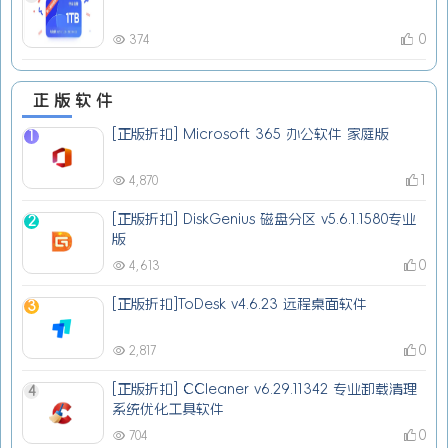
0
374
正版软件
[正版折扣] Microsoft 365 办公软件 家庭版
1
1
4,870
[正版折扣] DiskGenius 磁盘分区 v5.6.1.1580专业
2
版
0
4,613
[正版折扣]ToDesk v4.6.23 远程桌面软件
3
0
2,817
[正版折扣] CCleaner v6.29.11342 专业卸载清理
4
系统优化工具软件
0
704