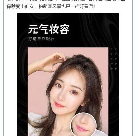
你秒变小仙女，拍萌宠风景也是一样好看哦！