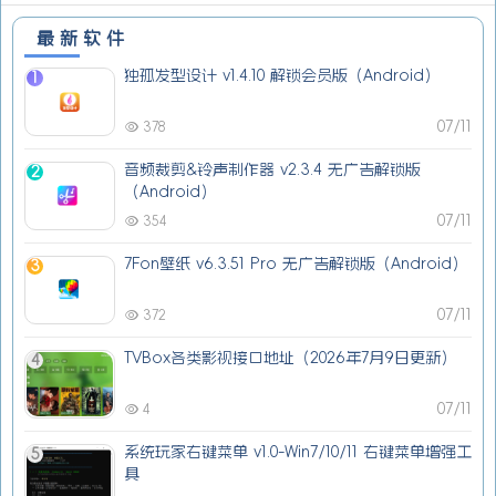
最新软件
独孤发型设计 v1.4.10 解锁会员版（Android）
1
07/11
378
音频裁剪&铃声制作器 v2.3.4 无广告解锁版
2
（Android）
07/11
354
7Fon壁纸 v6.3.51 Pro 无广告解锁版（Android）
3
07/11
372
TVBox各类影视接口地址（2026年7月9日更新）
4
07/11
4
系统玩家右键菜单 v1.0-Win7/10/11 右键菜单增强工
5
具