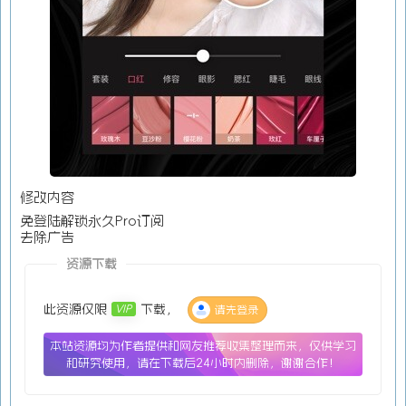
修改内容
免登陆解锁永久Pro订阅
去除广告
资源下载
此资源仅限
下载，
VIP
请先登录
本站资源均为作者提供和网友推荐收集整理而来，仅供学习
和研究使用，请在下载后24小时内删除，谢谢合作！