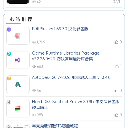
07/11
42
本站推荐
EditPlus v6.1.899.0 汉化绿色版
1
0
1,769
Game Runtime Libraries Package
2
v7.2.26.0623-游戏常用运行库合集
1
683
Autodesk 2017-2026 批量激活工具 v1.3.4.0
3
0
561
Hard Disk Sentinel Pro v6.30.8b 单文件绿色版-
4
硬盘哨兵
0
388
夸克免费领取1TB容量教程
5