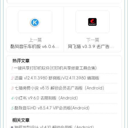
上一篇
下一篇
酷狗音乐车机版 v6.0.6（Android）
网飞猫 v3.3.9 去广告版v2（Android）
热评文章
一键共享打印机软件(打印机共享修复工具合集)
1
迅雷 v12.4.11.3980 舒爽版/v12.4.11.3980 精简版
2
七猫免费小说 v8.15 解锁会员去广告版（Android）
3
小红书 v9.6.0 去限制版（Android）
4
酷我音乐HD v8.5.4.7 VIP会员版(Android)
5
相关文章
独孤发型设计 v1.4.10 解锁会员版（Android）