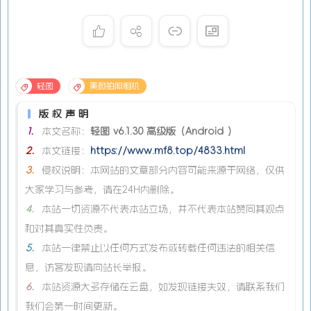
轻图
美颜拍照相机
版权声明
1.
本文名称：
轻图 v6.1.30 高级版（Android ）
2.
本文链接：
https://www.mf8.top/4833.html
3.
侵权说明：本网站的文章部分内容可能来源于网络，仅供
大家学习与参考，请在24H内删除。
4.
本站一切资源不代表本站立场，并不代表本站赞同其观点
和对其真实性负责。
5.
本站一律禁止以任何方式发布或转载任何违法的相关信
息，访客发现请向站长举报。
6.
本站资源大多存储在云盘，如发现链接失效，请联系我们
我们会第一时间更新。