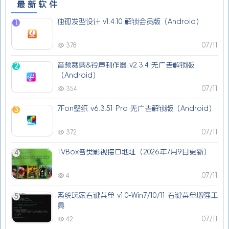
最新软件
独孤发型设计 v1.4.10 解锁会员版（Android）
1
07/11
378
音频裁剪&铃声制作器 v2.3.4 无广告解锁版
2
（Android）
07/11
354
7Fon壁纸 v6.3.51 Pro 无广告解锁版（Android）
3
07/11
372
TVBox各类影视接口地址（2026年7月9日更新）
4
07/11
4
系统玩家右键菜单 v1.0-Win7/10/11 右键菜单增强工
5
具
07/11
42