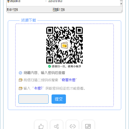
资源下载
隐藏内容，输入密码后查看
微信扫描二维码或搜索“
奇客卡密
”
输入“
卡密1
”获取密码验证后才能查看。