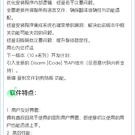
优化安装程序内部逻辑：修复若干次要问题。
全面更新并调整所有语言文件：确保翻译准确性与功能适
配。
修复安装程序集成系统右键菜单的漏洞：解决此前版本中相
关功能可能失效的问题。
修复旧版其他次要问题：提升整体稳定性。
用心为您打造
下一版本（10.x系列）开发计划：
引入全新的 Disarm [Code] 节API技术（反恶意代码分析支
持）。
新增 复制文件到剪贴板 功能。
软件特点：
1. 用户友好界面：
拥有直观且易于使用的图形用户界面，即使是初次使用的用
户也能迅速上手。
2. 高效性能：