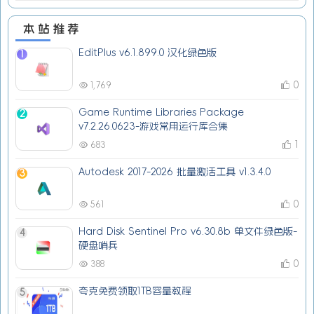
本站推荐
EditPlus v6.1.899.0 汉化绿色版
1
0
1,769
Game Runtime Libraries Package
2
v7.2.26.0623-游戏常用运行库合集
1
683
Autodesk 2017-2026 批量激活工具 v1.3.4.0
3
0
561
Hard Disk Sentinel Pro v6.30.8b 单文件绿色版-
4
硬盘哨兵
0
388
夸克免费领取1TB容量教程
5