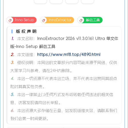
Inno Setup
InnoExtractor
解包工具
版权声明
1.
本文名称：
InnoExtractor 2026 v11.3.0.161 Ultra 单文件
版-Inno Setup 解包工具
2.
本文链接：
https://www.mf8.top/4890.html
3.
侵权说明：本网站的文章部分内容可能来源于网络，仅供
大家学习与参考，请在24H内删除。
4.
本站一切资源不代表本站立场，并不代表本站赞同其观点
和对其真实性负责。
5.
本站一律禁止以任何方式发布或转载任何违法的相关信
息，访客发现请向站长举报。
6.
本站资源大多存储在云盘，如发现链接失效，请联系我们
我们会第一时间更新。