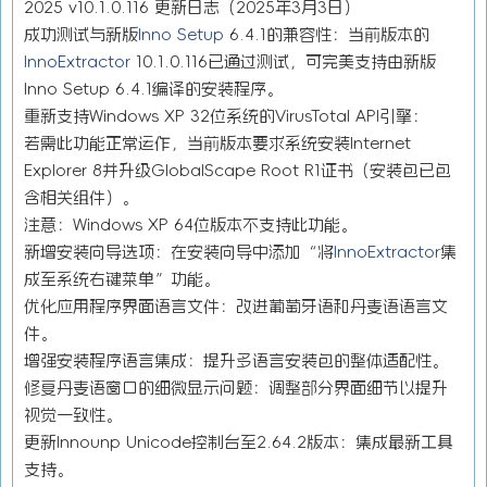
2025 v10.1.0.116 更新日志（2025年3月3日）
成功测试与新版
Inno Setup
6.4.1的兼容性：当前版本的
InnoExtractor
10.1.0.116已通过测试，可完美支持由新版
Inno Setup 6.4.1编译的安装程序。
重新支持Windows XP 32位系统的VirusTotal API引擎：
若需此功能正常运作，当前版本要求系统安装Internet
Explorer 8并升级GlobalScape Root R1证书（安装包已包
含相关组件）。
注意：Windows XP 64位版本不支持此功能。
新增安装向导选项：在安装向导中添加“将
InnoExtractor
集
成至系统右键菜单”功能。
优化应用程序界面语言文件：改进葡萄牙语和丹麦语语言文
件。
增强安装程序语言集成：提升多语言安装包的整体适配性。
修复丹麦语窗口的细微显示问题：调整部分界面细节以提升
视觉一致性。
更新Innounp Unicode控制台至2.64.2版本：集成最新工具
支持。