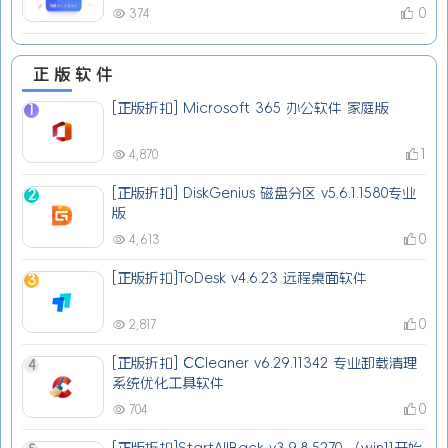
0
374
正版软件
[正版折扣] Microsoft 365 办公软件 家庭版
1
1
4,870
[正版折扣] DiskGenius 磁盘分区 v5.6.1.1580专业
2
版
0
4,613
[正版折扣]ToDesk v4.6.23 远程桌面软件
3
0
2,817
[正版折扣] CCleaner v6.29.11342 专业卸载清理
4
系统优化工具软件
0
704
[正版折扣]StartAllBack v3.9.8.5270 （win11开始