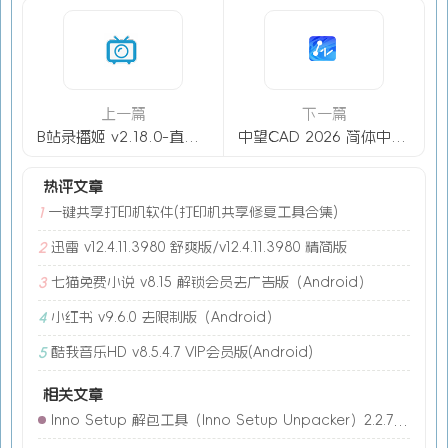
上一篇
下一篇
B站录播姬 v2.18.0-直播无损录制+弹幕保存利器
中望CAD 2026 简体中文精简版(2025.2.1 / 2026.1.1 v2 )
热评文章
一键共享打印机软件(打印机共享修复工具合集)
1
迅雷 v12.4.11.3980 舒爽版/v12.4.11.3980 精简版
2
七猫免费小说 v8.15 解锁会员去广告版（Android）
3
小红书 v9.6.0 去限制版（Android）
4
酷我音乐HD v8.5.4.7 VIP会员版(Android)
5
相关文章
Inno Setup 解包工具（Inno Setup Unpacker）2.2.7 汉化版