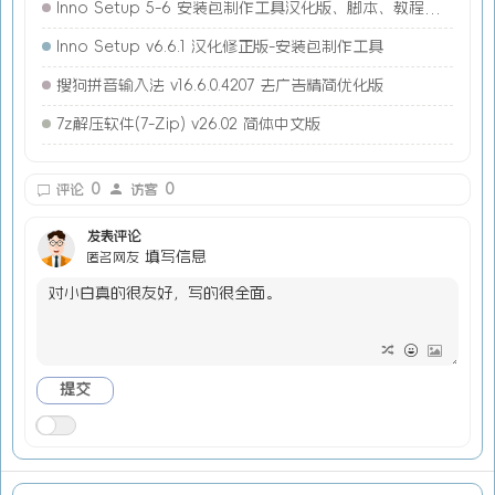
Inno Setup 5-6 安装包制作工具汉化版、脚本、教程合集
Inno Setup v6.6.1 汉化修正版-安装包制作工具
搜狗拼音输入法 v16.6.0.4207 去广告精简优化版
7z解压软件(7-Zip) v26.02 简体中文版
0
0
评论
访客
发表评论
填写信息
匿名网友