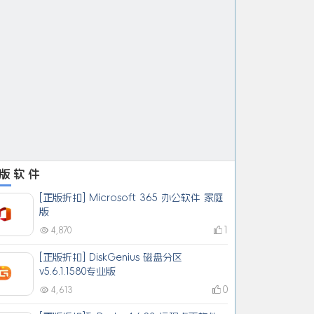
版软件
[正版折扣] Microsoft 365 办公软件 家庭
版
1
4,870
[正版折扣] DiskGenius 磁盘分区
v5.6.1.1580专业版
0
4,613