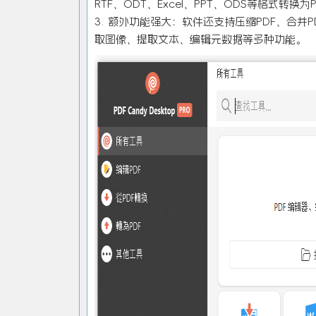
RTF、ODT、Excel、PPT、ODS等格式转换为
3. 额外功能强大：软件还支持压缩PDF、合并
取图像、提取文本、编辑元数据等多种功能。