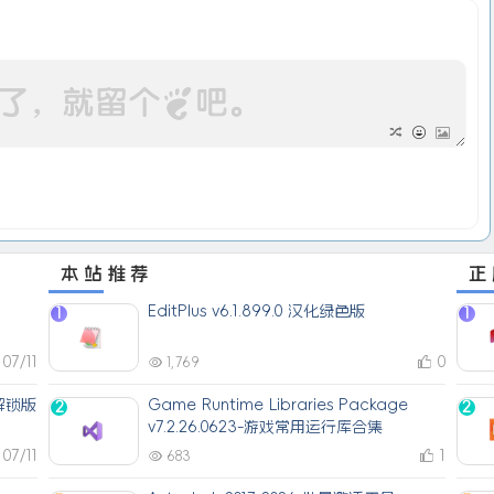
本站推荐
正
EditPlus v6.1.899.0 汉化绿色版
1
1
07/11
0
1,769
解锁版
Game Runtime Libraries Package
2
2
v7.2.26.0623-游戏常用运行库合集
07/11
1
683