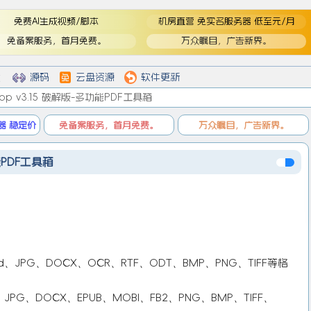
免费AI生成视频/脚本
机房直营 免实名服务器 低至元/月
免备案服务，首月免费。
万众瞩目，广告新界。
登
登录
戏
源码
云盘资源
软件更新
ktop v3.15 破解版-多功能PDF工具箱
器 稳定价
免备案服务，首月免费。
万众瞩目，广告新界。
功能PDF工具箱
JPG、DOCX、OCR、RTF、ODT、BMP、PNG、TIFF等格
JPG、DOCX、EPUB、MOBI、FB2、PNG、BMP、TIFF、