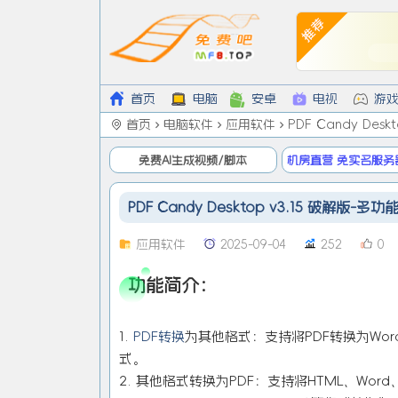
首页
电脑
安卓
电视
游
首页
电脑软件
应用软件
PDF Candy Des
免费AI生成视频/脚本
机房直营 免实名服务
低9/月
PDF Candy Desktop v3.15 破解版-多
应用软件
2025-09-04
252
0
功能简介：
1.
PDF转换
为其他格式：支持将PDF转换为Word、
式。
2. 其他格式转换为PDF：支持将HTML、Word、