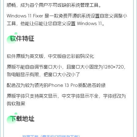
顺畅，成为每个用户不可或缺的系统管理工具。
Windows 11 Fixer 是一款免费开源的系统设置自定义调整小
工具，他能让你能让您自定义设置 Windows 11。
软件特征
软件原版为英文版，中文版由云彩数码汉化
原版不能自由调节窗口大小，且窗口大小固定为1280×720，
我电脑显示有限，把窗口大小改小了
配色改为较为领先的iPhone 13 Pro新配色苍岭绿
原版字体只支持英文显示，中文字体显示不全，字体修改为
微软雅黑
下载地址