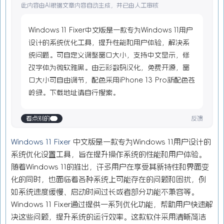
此内容由AI根据文章内容自动生成，并已由人工审核
Windows 11 Fixer中文版是一款专为Windows 11用户
设计的系统优化工具，提升性能和用户体验，解决系
统问题。可自定义调整窗口大小，支持中文显示，修
改字体为微软雅黑。由云彩数码汉化，免费开源，窗
口大小可自由调节，配色采用iPhone 13 Pro新配色苍
岭绿。下载地址请自行搜索。
看点别的
反馈
Windows 11 Fixer
中文版是一款专为Windows 11用户设计的
系统优化设置工具，旨在提升操作系统的性能和用户体验。
随着Windows 11的推出，许多用户在享受其新特性和界面变
化的同时，也面临着各种系统上可能存在的问题和困扰，例
如系统速度缓慢、启动时间过长或者部分功能不兼容等。
Windows 11 Fixer通过提供一系列优化功能，帮助用户快速解
决这些问题，提升系统的运行效率。这款软件采用清晰简洁