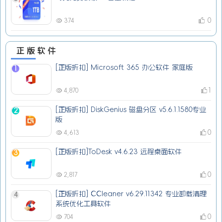
0
374
正版软件
[正版折扣] Microsoft 365 办公软件 家庭版
1
1
4,870
[正版折扣] DiskGenius 磁盘分区 v5.6.1.1580专业
2
版
0
4,613
[正版折扣]ToDesk v4.6.23 远程桌面软件
3
0
2,817
[正版折扣] CCleaner v6.29.11342 专业卸载清理
4
系统优化工具软件
0
704