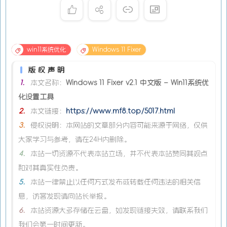
win11系统优化
Windows 11 Fixer
版权声明
1.
本文名称：
Windows 11 Fixer v2.1 中文版 – Win11系统优
化设置工具
2.
本文链接：
https://www.mf8.top/5017.html
3.
侵权说明：本网站的文章部分内容可能来源于网络，仅供
大家学习与参考，请在24H内删除。
4.
本站一切资源不代表本站立场，并不代表本站赞同其观点
和对其真实性负责。
5.
本站一律禁止以任何方式发布或转载任何违法的相关信
息，访客发现请向站长举报。
6.
本站资源大多存储在云盘，如发现链接失效，请联系我们
我们会第一时间更新。