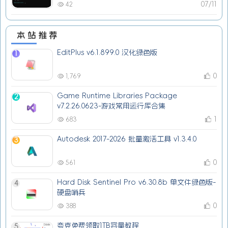
07/11
42
本站推荐
EditPlus v6.1.899.0 汉化绿色版
1
0
1,769
Game Runtime Libraries Package
2
v7.2.26.0623-游戏常用运行库合集
1
683
Autodesk 2017-2026 批量激活工具 v1.3.4.0
3
0
561
Hard Disk Sentinel Pro v6.30.8b 单文件绿色版-
4
硬盘哨兵
0
388
夸克免费领取1TB容量教程
5