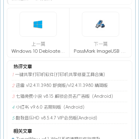
上一篇
下一篇
Windows 10 Debloater v2.6.11 中文绿色版 – 系统自带应用删除工具
PassMark ImageUSB v1.5.1006 汉化绿色版 – U盘镜像制作工具
热评文章
一键共享打印机软件(打印机共享修复工具合集)
1
迅雷 v12.4.11.3980 舒爽版/v12.4.11.3980 精简版
2
七猫免费小说 v8.15 解锁会员去广告版（Android）
3
小红书 v9.6.0 去限制版（Android）
4
酷我音乐HD v8.5.4.7 VIP会员版(Android)
5
相关文章
ZyperWin++ v4.1-Win11系统清理与性能提升