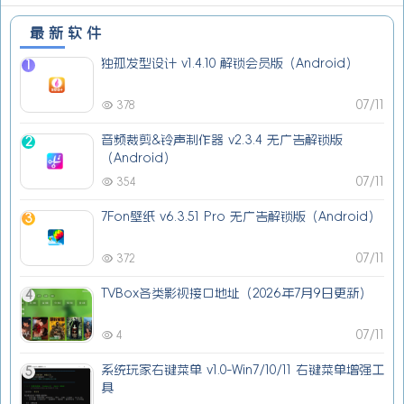
最新软件
独孤发型设计 v1.4.10 解锁会员版（Android）
1
07/11
378
音频裁剪&铃声制作器 v2.3.4 无广告解锁版
2
（Android）
07/11
354
7Fon壁纸 v6.3.51 Pro 无广告解锁版（Android）
3
07/11
372
TVBox各类影视接口地址（2026年7月9日更新）
4
07/11
4
系统玩家右键菜单 v1.0-Win7/10/11 右键菜单增强工
5
具