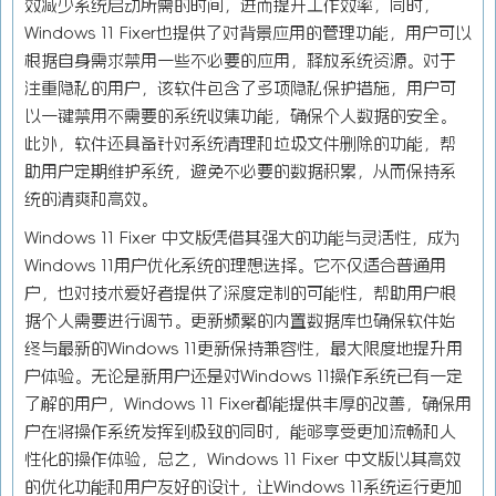
效减少系统启动所需的时间，进而提升工作效率，同时，
Windows 11 Fixer也提供了对背景应用的管理功能，用户可以
根据自身需求禁用一些不必要的应用，释放系统资源。对于
注重隐私的用户，该软件包含了多项隐私保护措施，用户可
以一键禁用不需要的系统收集功能，确保个人数据的安全。
此外，软件还具备针对系统清理和垃圾文件删除的功能，帮
助用户定期维护系统，避免不必要的数据积累，从而保持系
统的清爽和高效。
Windows 11 Fixer 中文版凭借其强大的功能与灵活性，成为
Windows 11用户优化系统的理想选择。它不仅适合普通用
户，也对技术爱好者提供了深度定制的可能性，帮助用户根
据个人需要进行调节。更新频繁的内置数据库也确保软件始
终与最新的Windows 11更新保持兼容性，最大限度地提升用
户体验。无论是新用户还是对Windows 11操作系统已有一定
了解的用户，Windows 11 Fixer都能提供丰厚的改善，确保用
户在将操作系统发挥到极致的同时，能够享受更加流畅和人
性化的操作体验，总之，Windows 11 Fixer 中文版以其高效
的优化功能和用户友好的设计，让Windows 11系统运行更加