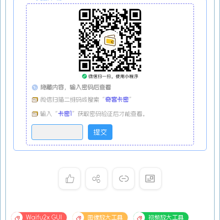
隐藏内容，输入密码后查看
微信扫描二维码或搜索“
奇客卡密
”
输入“
卡密1
”获取密码验证后才能查看。
Waifu2x GUI
图像放大工具
视频放大工具