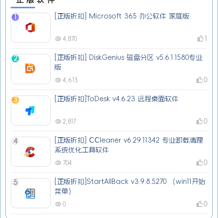
[正版折扣] Microsoft 365 办公软件 家庭版
1
1
4,870
[正版折扣] DiskGenius 磁盘分区 v5.6.1.1580专业
2
版
0
4,613
[正版折扣]ToDesk v4.6.23 远程桌面软件
3
0
2,817
[正版折扣] CCleaner v6.29.11342 专业卸载清理
4
系统优化工具软件
0
704
[正版折扣]StartAllBack v3.9.8.5270 （win11开始
5
菜单）
0
0