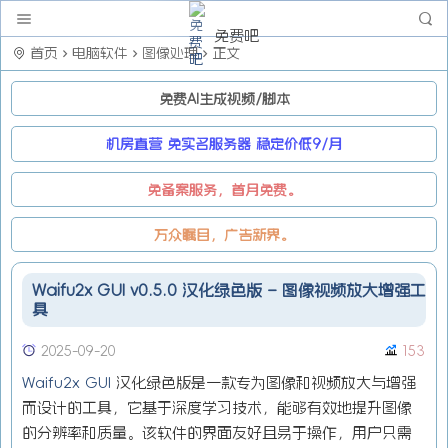
免费吧
首页
电脑软件
图像处理
正文
免费AI生成视频/脚本
机房直营 免实名服务器 稳定价低9/月
免备案服务，首月免费。
万众瞩目，广告新界。
Waifu2x GUI v0.5.0 汉化绿色版 – 图像视频放大增强工
具
2025-09-20
153
Waifu2x GUI
汉化绿色版是一款专为图像和视频放大与增强
而设计的工具，它基于深度学习技术，能够有效地提升图像
的分辨率和质量。该软件的界面友好且易于操作，用户只需