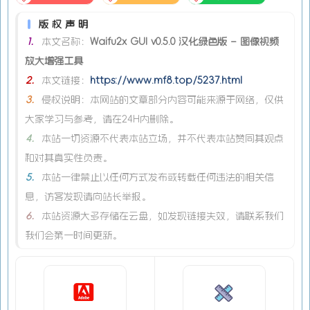
版权声明
1.
本文名称：
Waifu2x GUI v0.5.0 汉化绿色版 – 图像视频
放大增强工具
2.
本文链接：
https://www.mf8.top/5237.html
3.
侵权说明：本网站的文章部分内容可能来源于网络，仅供
大家学习与参考，请在24H内删除。
4.
本站一切资源不代表本站立场，并不代表本站赞同其观点
和对其真实性负责。
5.
本站一律禁止以任何方式发布或转载任何违法的相关信
息，访客发现请向站长举报。
6.
本站资源大多存储在云盘，如发现链接失效，请联系我们
我们会第一时间更新。