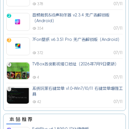
07/11
378
音频裁剪&铃声制作器 v2.3.4 无广告解锁版
2
（Android）
07/11
354
7Fon壁纸 v6.3.51 Pro 无广告解锁版（Android）
3
07/11
372
TVBox各类影视接口地址（2026年7月9日更新）
4
07/11
4
系统玩家右键菜单 v1.0-Win7/10/11 右键菜单增强工
5
具
07/11
42
本站推荐
EditPlus v6.1.899.0 汉化绿色版