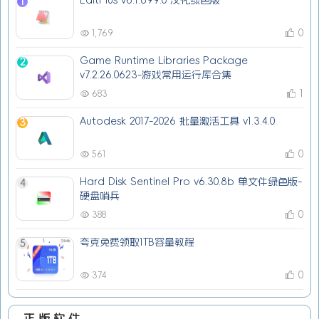
1
0
1,769
Game Runtime Libraries Package
2
v7.2.26.0623-游戏常用运行库合集
1
683
Autodesk 2017-2026 批量激活工具 v1.3.4.0
3
0
561
Hard Disk Sentinel Pro v6.30.8b 单文件绿色版-
4
硬盘哨兵
0
388
夸克免费领取1TB容量教程
5
0
374
正版软件