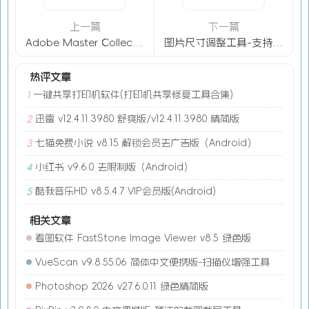
上一篇
下一篇
Adobe Master Collection 2025.09.19-Adobe 全家桶
图片尺寸调整工具-支持批量多格式无损处理
热评文章
一键共享打印机软件(打印机共享修复工具合集)
1
迅雷 v12.4.11.3980 舒爽版/v12.4.11.3980 精简版
2
七猫免费小说 v8.15 解锁会员去广告版（Android）
3
小红书 v9.6.0 去限制版（Android）
4
酷我音乐HD v8.5.4.7 VIP会员版(Android)
5
相关文章
看图软件 FastStone Image Viewer v8.5 绿色版
VueScan v9.8.55.06 简体中文便携版-扫描仪增强工具
Photoshop 2026 v27.6.0.11 绿色精简版