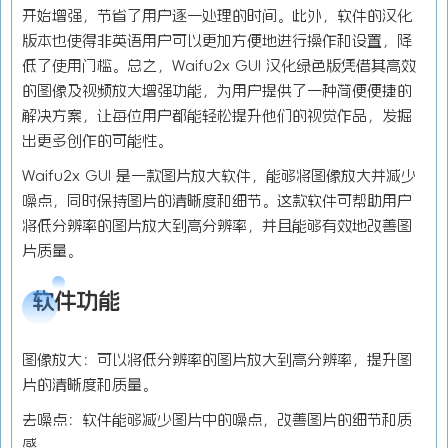
开始增强，节省了用户逐一处理的时间。此外，软件的汉化
版本也使得非英语用户可以更加方便地进行操作和设置，降
低了使用门槛。总之，Waifu2x GUI 汉化绿色版凭借其高效
的图像及视频放大增强功能，为用户提供了一种简便便捷的
解决方案，让每位用户都能轻松提升他们的视觉作品，发掘
出更多创作的可能性。
Waifu2x GUI 是一款图片放大软件，能够将图像放大并减少
噪点，同时保持图片的清晰度和细节。这款软件可帮助用户
将低分辨率的图片放大到高分辨率，并且能够有效地改善图
片质量。
软件功能
图像放大：可以将低分辨率的图片放大到高分辨率，提升图
片的清晰度和质量。
去噪点：软件能够减少图片中的噪点，改善图片的细节和质
感。