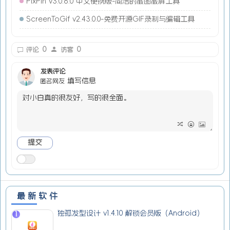
PixPin v3.0.8.0 中文便携版-简洁的截图截屏工具
ScreenToGif v2.43.0.0-免费开源GIF录制与编辑工具
0
0
评论
访客
发表评论
填写信息
匿名网友
最新软件
独孤发型设计 v1.4.10 解锁会员版（Android）
1