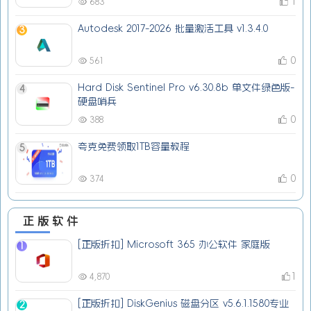
1
683
Autodesk 2017-2026 批量激活工具 v1.3.4.0
3
0
561
Hard Disk Sentinel Pro v6.30.8b 单文件绿色版-
4
硬盘哨兵
0
388
夸克免费领取1TB容量教程
5
0
374
正版软件
[正版折扣] Microsoft 365 办公软件 家庭版
1
1
4,870
[正版折扣] DiskGenius 磁盘分区 v5.6.1.1580专业
2