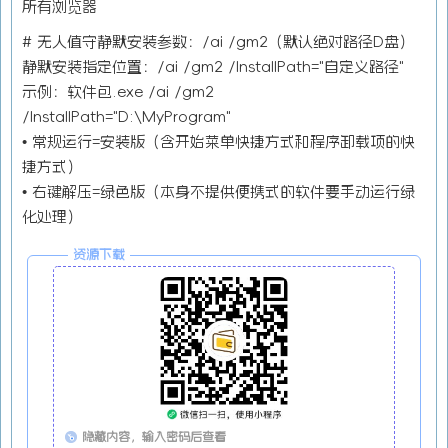
所有浏览器
# 无人值守静默安装参数：/ai /gm2（默认绝对路径D盘）
静默安装指定位置：/ai /gm2 /InstallPath="自定义路径"
示例：软件包.exe /ai /gm2
/InstallPath="D:\MyProgram"
• 常规运行=安装版（含开始菜单快捷方式和程序卸载项的快
捷方式）
• 右键解压=绿色版（本身不提供便携式的软件要手动运行绿
化处理）
资源下载
隐藏内容，输入密码后查看