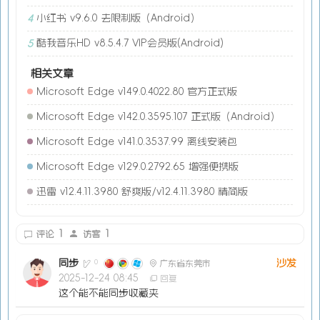
小红书 v9.6.0 去限制版（Android）
4
酷我音乐HD v8.5.4.7 VIP会员版(Android)
5
相关文章
Microsoft Edge v149.0.4022.80 官方正式版
Microsoft Edge v142.0.3595.107 正式版（Android）
Microsoft Edge v141.0.3537.99 离线安装包
Microsoft Edge v129.0.2792.65 增强便携版
迅雷 v12.4.11.3980 舒爽版/v12.4.11.3980 精简版
1
1
评论
访客
同步
沙发
0
广东省东莞市
2025-12-24 08:45
回复
这个能不能同步收藏夹