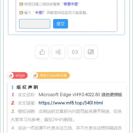
微信扫描二维码或搜索“
奇客卡密
”
输入“
卡密1
”获取密码验证后才能查看。
edge
微软Edge浏览器
版权声明
1.
本文名称：
Microsoft Edge v149.0.4022.80 绿色便携版
2.
本文链接：
https://www.mf8.top/5401.html
3.
侵权说明：本网站的文章部分内容可能来源于网络，仅供
大家学习与参考，请在24H内删除。
4.
本站一切资源不代表本站立场，并不代表本站赞同其观点