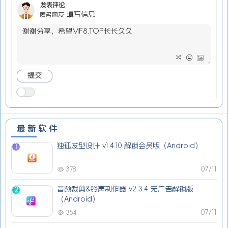
发表评论
填写信息
匿名网友
最新软件
独孤发型设计 v1.4.10 解锁会员版（Android）
1
07/11
378
音频裁剪&铃声制作器 v2.3.4 无广告解锁版
2
（Android）
07/11
354