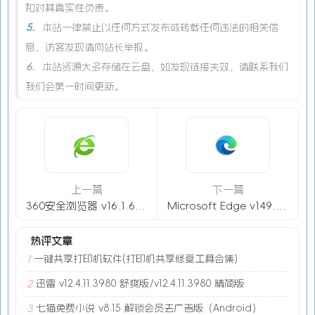
和对其真实性负责。
5.
本站一律禁止以任何方式发布或转载任何违法的相关信
息，访客发现请向站长举报。
6.
本站资源大多存储在云盘，如发现链接失效，请联系我们
我们会第一时间更新。
上一篇
下一篇
360安全浏览器 v16.1.6082.0 去广告绿色版
Microsoft Edge v149.0.4022.80 官方正式版
热评文章
一键共享打印机软件(打印机共享修复工具合集)
1
迅雷 v12.4.11.3980 舒爽版/v12.4.11.3980 精简版
2
七猫免费小说 v8.15 解锁会员去广告版（Android）
3