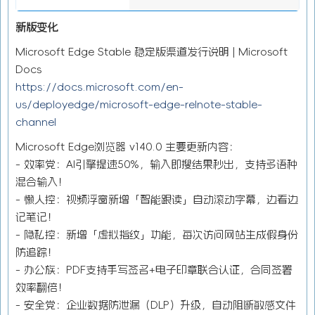
新版变化
Microsoft Edge Stable 稳定版渠道发行说明 | Microsoft
Docs
https://docs.microsoft.com/en-
us/deployedge/microsoft-edge-relnote-stable-
channel
Microsoft Edge浏览器 v140.0 主要更新内容：
- 效率党：AI引擎提速50%，输入即搜结果秒出，支持多语种
混合输入！
- 懒人控：视频浮窗新增「智能跟读」自动滚动字幕，边看边
记笔记！
- 隐私控：新增「虚拟指纹」功能，每次访问网站生成假身份
防追踪！
- 办公族：PDF支持手写签名+电子印章联合认证，合同签署
效率翻倍！
- 安全党：企业数据防泄漏（DLP）升级，自动阻断敏感文件