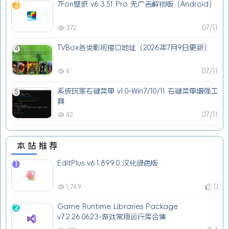
7Fon壁纸 v6.3.51 Pro 无广告解锁版（Android）
3
07/11
372
TVBox各类影视接口地址（2026年7月9日更新）
4
07/11
4
系统玩家右键菜单 v1.0-Win7/10/11 右键菜单增强工
5
具
07/11
42
本站推荐
EditPlus v6.1.899.0 汉化绿色版
1
0
1,769
Game Runtime Libraries Package
2
v7.2.26.0623-游戏常用运行库合集