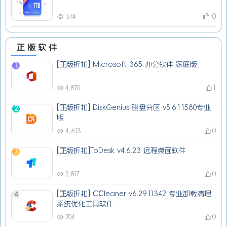
0
374
正版软件
[正版折扣] Microsoft 365 办公软件 家庭版
1
1
4,870
[正版折扣] DiskGenius 磁盘分区 v5.6.1.1580专业
2
版
0
4,613
[正版折扣]ToDesk v4.6.23 远程桌面软件
3
0
2,817
[正版折扣] CCleaner v6.29.11342 专业卸载清理
4
系统优化工具软件
0
704