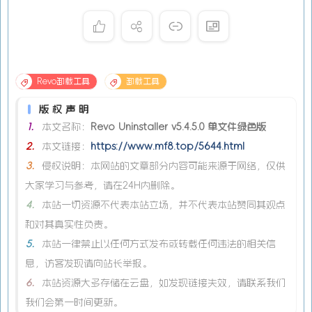
Revo卸载工具
卸载工具
版权声明
1.
本文名称：
Revo Uninstaller v5.4.5.0 单文件绿色版
2.
本文链接：
https://www.mf8.top/5644.html
3.
侵权说明：本网站的文章部分内容可能来源于网络，仅供
大家学习与参考，请在24H内删除。
4.
本站一切资源不代表本站立场，并不代表本站赞同其观点
和对其真实性负责。
5.
本站一律禁止以任何方式发布或转载任何违法的相关信
息，访客发现请向站长举报。
6.
本站资源大多存储在云盘，如发现链接失效，请联系我们
我们会第一时间更新。