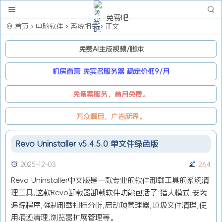
免费吧
首页
电脑软件
系统相关
正文
免费AI生成视频/脚本
机房直营 免实名服务器 稳定价低9/月
免备案服务，首月免费。
万众瞩目，广告新界。
Revo Uninstaller v5.4.5.0 单文件绿色版
2025-12-03
264
Revo Uninstaller中文版是一款专业的软件卸载工具的系统清
理工具,这款Revo卸载器卸载软件功能包括了:猎人模式,安装
追踪程序,强制卸载扫描分析,启动项管理器,垃圾文件清理,使
用痕迹清理,浏览器扩展管理等。