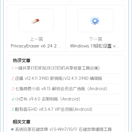
上一篇
下一篇
PrivacyEraser v6.24.2.5410 绿色版-痕迹清理工具
Windows 11轻松设置 v1.12 绿色便携版
热评文章
一键共享打印机软件(打印机共享修复工具合集)
1
迅雷 v12.4.11.3980 舒爽版/v12.4.11.3980 精简版
2
七猫免费小说 v8.15 解锁会员去广告版（Android）
3
小红书 v9.6.0 去限制版（Android）
4
酷我音乐HD v8.5.4.7 VIP会员版(Android)
5
相关文章
系统玩家右键菜单 v1.0-Win7/10/11 右键菜单增强工具