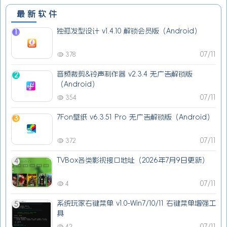
最新软件
独孤发型设计 v1.4.10 解锁会员版（Android）
1
07/11
378
音频裁剪&铃声制作器 v2.3.4 无广告解锁版
2
（Android）
07/11
354
7Fon壁纸 v6.3.51 Pro 无广告解锁版（Android）
3
07/11
372
TVBox各类影视接口地址（2026年7月9日更新）
4
07/11
4
系统玩家右键菜单 v1.0-Win7/10/11 右键菜单增强工
5
具
07/11
42