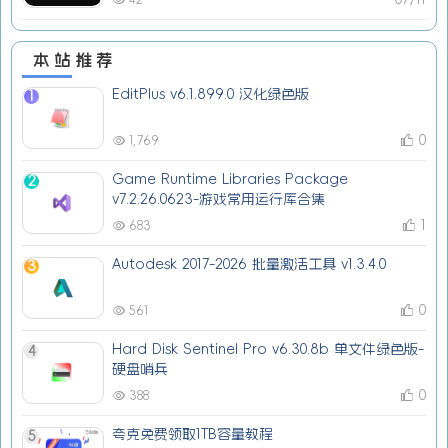
本站推荐
EditPlus v6.1.899.0 汉化绿色版
1
0
1,769
Game Runtime Libraries Package
2
v7.2.26.0623-游戏常用运行库合集
1
683
Autodesk 2017-2026 批量激活工具 v1.3.4.0
3
0
561
Hard Disk Sentinel Pro v6.30.8b 单文件绿色版-
4
硬盘哨兵
0
388
夸克免费领取1TB容量教程
5