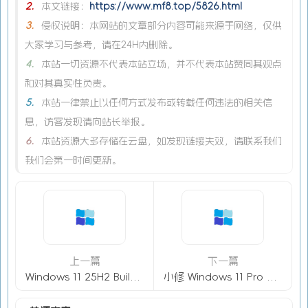
2.
本文链接：
https://www.mf8.top/5826.html
3.
侵权说明：本网站的文章部分内容可能来源于网络，仅供
大家学习与参考，请在24H内删除。
4.
本站一切资源不代表本站立场，并不代表本站赞同其观点
和对其真实性负责。
5.
本站一律禁止以任何方式发布或转载任何违法的相关信
息，访客发现请向站长举报。
6.
本站资源大多存储在云盘，如发现链接失效，请联系我们
我们会第一时间更新。
上一篇
下一篇
Windows 11 25H2 Build 26200.7309 RTM
小修 Windows 11 Pro 23H2 22631.6345(2025.12.11) 稳定精简/极限版 二合一