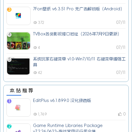
7Fon壁纸 v6.3.51 Pro 无广告解锁版（Android）
3
07/11
372
TVBox各类影视接口地址（2026年7月9日更新）
4
07/11
4
系统玩家右键菜单 v1.0-Win7/10/11 右键菜单增强工
5
具
07/11
42
本站推荐
EditPlus v6.1.899.0 汉化绿色版
1
0
1,769
Game Runtime Libraries Package
2
v7.2.26.0623-游戏常用运行库合集