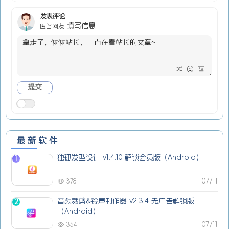
发表评论
填写信息
匿名网友
最新软件
独孤发型设计 v1.4.10 解锁会员版（Android）
1
07/11
378
音频裁剪&铃声制作器 v2.3.4 无广告解锁版
2
（Android）
07/11
354