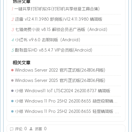
热评文章
一键共享打印机软件(打印机共享修复工具合集)
1
迅雷 v12.4.11.3980 舒爽版/v12.4.11.3980 精简版
2
七猫免费小说 v8.15 解锁会员去广告版（Android）
3
小红书 v9.6.0 去限制版（Android）
4
酷我音乐HD v8.5.4.7 VIP会员版(Android)
5
相关文章
Windows Server 2022 官方正式版(26年06月版)
Windows Server 2025 官方正式版(26年06月版)
小修 Windows11 IoT LTSC2024 26200.8737 精简版
小修 Windows 11 Pro 25H2 26200.8655 稳定极限精简版 二合一
小修 Windows 11 Pro 25H2 26200.8655 轻度精简版 二合一
0
0
评论
访客