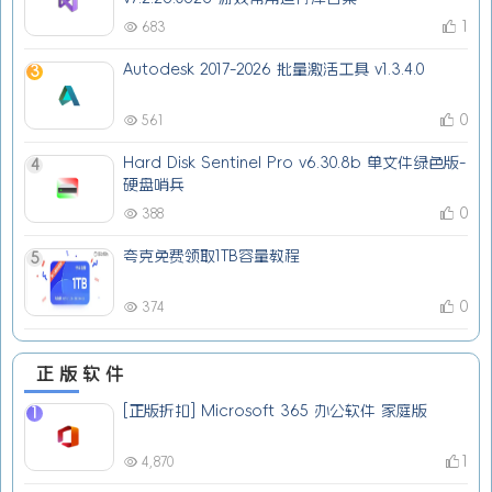
1
683
Autodesk 2017-2026 批量激活工具 v1.3.4.0
3
0
561
Hard Disk Sentinel Pro v6.30.8b 单文件绿色版-
4
硬盘哨兵
0
388
夸克免费领取1TB容量教程
5
0
374
正版软件
[正版折扣] Microsoft 365 办公软件 家庭版
1
1
4,870