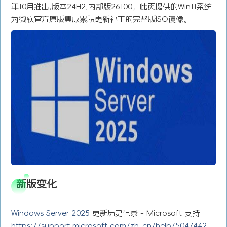
年10月推出,版本24H2,内部版26100，此页提供的Win11系统
为微软官方原版集成累积更新补丁的完整版ISO镜像。
新版变化
Windows Server 2025
更新历史记录 - Microsoft 支持
https://support.microsoft.com/zh-cn/help/5047442