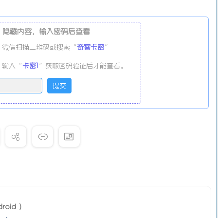
隐藏内容，输入密码后查看
微信扫描二维码或搜索“
奇客卡密
”
输入“
卡密1
”获取密码验证后才能查看。
roid ）