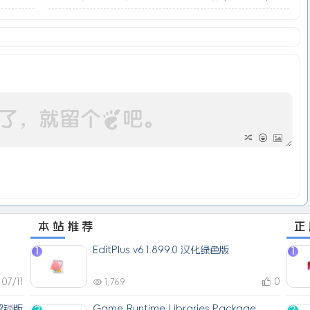
本站推荐
正
EditPlus v6.1.899.0 汉化绿色版
1
1
07/11
0
1,769
解锁版
Game Runtime Libraries Package