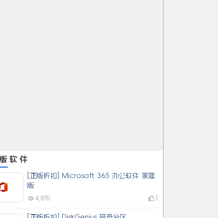
版软件
[正版折扣] Microsoft 365 办公软件 家庭
版
1
4,870
[正版折扣] DiskGenius 磁盘分区