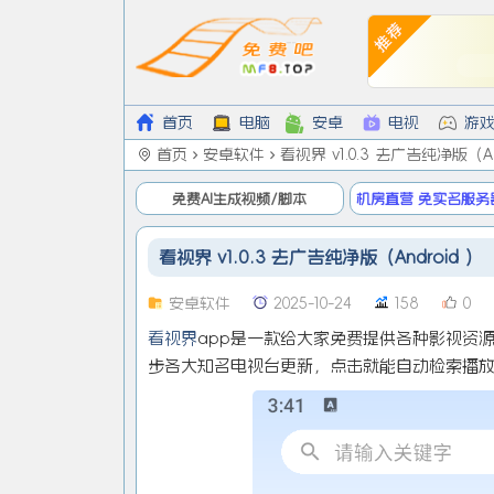
首页
电脑
安卓
电视
游
首页
安卓软件
看视界 v1.0.3 去广告纯净版（An
免费AI生成视频/脚本
机房直营 免实名服务
低9/月
看视界 v1.0.3 去广告纯净版（Android ）
安卓软件
2025-10-24
158
0
看视界
app是一款给大家免费提供各种影视资
步各大知名电视台更新，点击就能自动检索播