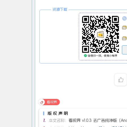
资源下载
看视界
版权声明
1.
本文名称：
看视界 v1.0.3 去广告纯净版（And