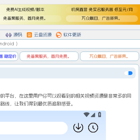
免费AI生成视频/脚本
机房直营 免实名服务器 低至元/月
免备案服务，首月免费。
万众瞩目，广告新界。
登
登录
戏
源码
云盘资源
软件更新
droid ）
器 稳定价
免备案服务，首月免费。
万众瞩目，广告新界。
源的平台，在这里用户你可以观看到的相关视频资源是非常多的同
放路线，让我们得到最优质追剧感受。