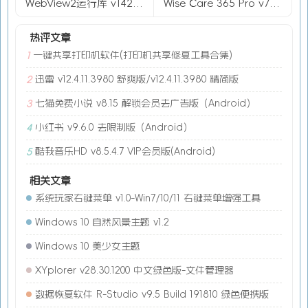
WebView2运行库 v142.0.3595.53 精简优化版
Wise Care 365 Pro v7.3.2.716 去广告单文件版
热评文章
一键共享打印机软件(打印机共享修复工具合集)
1
迅雷 v12.4.11.3980 舒爽版/v12.4.11.3980 精简版
2
七猫免费小说 v8.15 解锁会员去广告版（Android）
3
小红书 v9.6.0 去限制版（Android）
4
酷我音乐HD v8.5.4.7 VIP会员版(Android)
5
相关文章
系统玩家右键菜单 v1.0-Win7/10/11 右键菜单增强工具
Windows 10 自然风景主题 v1.2
Windows 10 美少女主题
XYplorer v28.30.1200 中文绿色版-文件管理器
数据恢复软件 R-Studio v9.5 Build 191810 绿色便携版