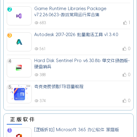
Game Runtime Libraries Package
2
v7.2.26.0623-游戏常用运行库合集
1
683
Autodesk 2017-2026 批量激活工具 v1.3.4.0
3
0
561
Hard Disk Sentinel Pro v6.30.8b 单文件绿色版-
4
硬盘哨兵
0
388
夸克免费领取1TB容量教程
5
0
374
正版软件
[正版折扣] Microsoft 365 办公软件 家庭版
1