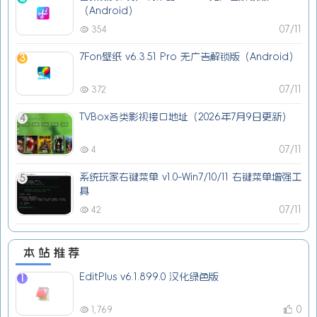
（Android）
07/11
354
7Fon壁纸 v6.3.51 Pro 无广告解锁版（Android）
3
07/11
372
TVBox各类影视接口地址（2026年7月9日更新）
4
07/11
4
系统玩家右键菜单 v1.0-Win7/10/11 右键菜单增强工
5
具
07/11
42
本站推荐
EditPlus v6.1.899.0 汉化绿色版
1
0
1,769