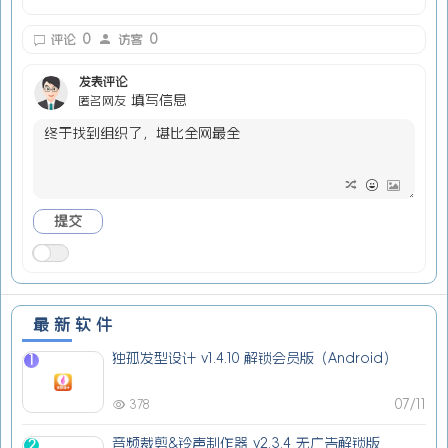
0
0
评论
访客
发表评论
填写信息
匿名网友
最新软件
独孤发型设计 v1.4.10 解锁会员版（Android）
1
07/11
378
音频裁剪&铃声制作器 v2.3.4 无广告解锁版
2