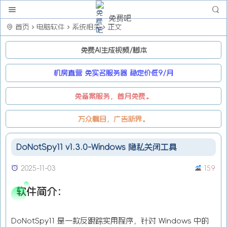
免费吧
首页
电脑软件
系统相关
正文
免费AI生成视频/脚本
机房直营 免实名服务器 稳定价低9/月
免备案服务，首月免费。
万众瞩目，广告新界。
DoNotSpy11 v1.3.0-Windows 隐私关闭工具
2025-11-03
159
软件简介：
DoNotSpy11 是一款反跟踪实用程序，针对 Windows 中的