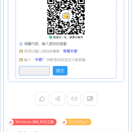
隐藏内容，输入密码后查看
微信扫描二维码或搜索“
奇客卡密
”
输入“
卡密1
”获取密码验证后才能查看。
Windows 隐私关闭工具
DoNotSpy11