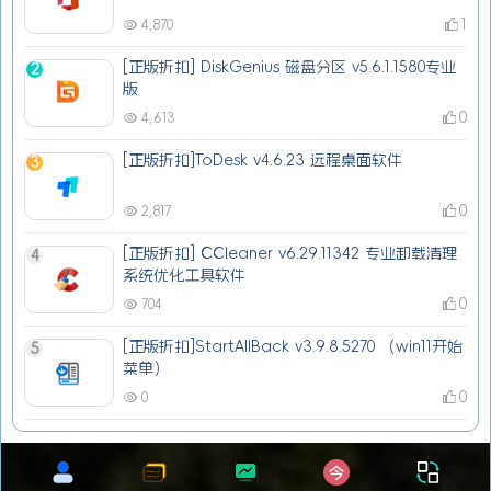
1
4,870
[正版折扣] DiskGenius 磁盘分区 v5.6.1.1580专业
2
版
0
4,613
[正版折扣]ToDesk v4.6.23 远程桌面软件
3
0
2,817
[正版折扣] CCleaner v6.29.11342 专业卸载清理
4
系统优化工具软件
0
704
[正版折扣]StartAllBack v3.9.8.5270 （win11开始
5
菜单）
0
0