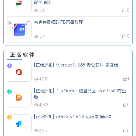
硬盘哨兵
0
388
夸克免费领取1TB容量教程
5
0
374
正版软件
[正版折扣] Microsoft 365 办公软件 家庭版
1
1
4,870
[正版折扣] DiskGenius 磁盘分区 v5.6.1.1580专业
2
版
0
4,613
[正版折扣]ToDesk v4.6.23 远程桌面软件
3
0
2,817