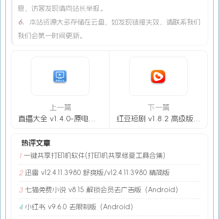
息，访客发现请向站长举报。
6.
本站资源大多存储在云盘，如发现链接失效，请联系我们
我们会第一时间更新。
上一篇
下一篇
直播大全 v1.4.0-原电视大全（Android）
红豆短剧 v1.8.2 高级版（Android）
热评文章
一键共享打印机软件(打印机共享修复工具合集)
1
迅雷 v12.4.11.3980 舒爽版/v12.4.11.3980 精简版
2
七猫免费小说 v8.15 解锁会员去广告版（Android）
3
小红书 v9.6.0 去限制版（Android）
4