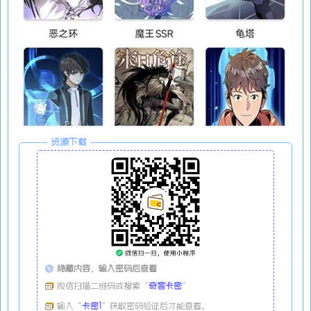
资源下载
隐藏内容，输入密码后查看
微信扫描二维码或搜索“
奇客卡密
”
输入“
卡密1
”获取密码验证后才能查看。