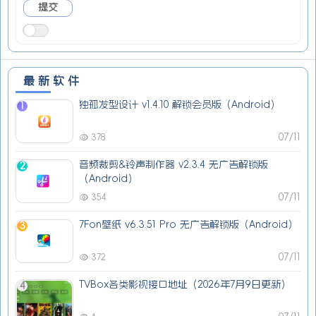
最新软件
独孤发型设计 v1.4.10 解锁会员版（Android）
1
07/11
378
音频裁剪&铃声制作器 v2.3.4 无广告解锁版
2
（Android）
07/11
354
7Fon壁纸 v6.3.51 Pro 无广告解锁版（Android）
3
07/11
372
TVBox各类影视接口地址（2026年7月9日更新）
4