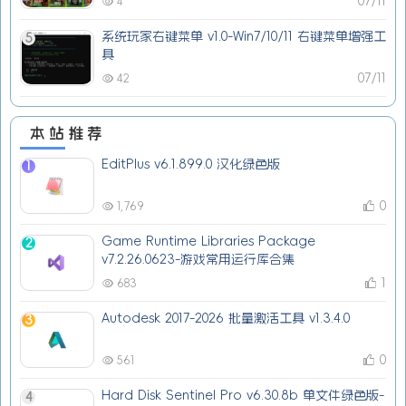
07/11
4
系统玩家右键菜单 v1.0-Win7/10/11 右键菜单增强工
5
具
07/11
42
本站推荐
EditPlus v6.1.899.0 汉化绿色版
1
0
1,769
Game Runtime Libraries Package
2
v7.2.26.0623-游戏常用运行库合集
1
683
Autodesk 2017-2026 批量激活工具 v1.3.4.0
3
0
561
Hard Disk Sentinel Pro v6.30.8b 单文件绿色版-
4