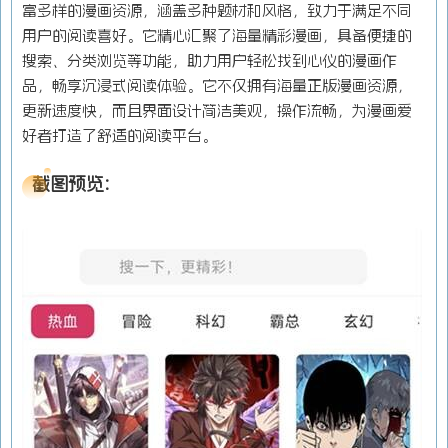
富多样的漫画资源，涵盖多种题材和风格，致力于满足不同
用户的阅读喜好。它精心汇聚了海量精彩漫画，具备便捷的
搜索、分类浏览等功能，助力用户轻松找到心仪的漫画作
品，畅享沉浸式阅读体验。它不仅拥有海量正版漫画资源，
更新速度快，而且界面设计简洁美观，操作流畅，为漫画爱
好者打造了舒适的阅读平台。
截图预览: