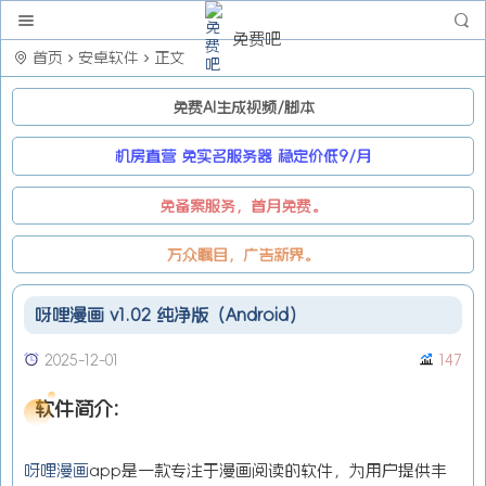
免费吧
首页
安卓软件
正文
免费AI生成视频/脚本
机房直营 免实名服务器 稳定价低9/月
免备案服务，首月免费。
万众瞩目，广告新界。
呀哩漫画 v1.02 纯净版（Android）
2025-12-01
147
软件简介:
呀哩漫画
app是一款专注于漫画阅读的软件，为用户提供丰