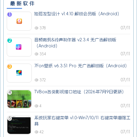
最新软件
独孤发型设计 v1.4.10 解锁会员版（Android）
1
07/11
378
音频裁剪&铃声制作器 v2.3.4 无广告解锁版
2
（Android）
07/11
354
7Fon壁纸 v6.3.51 Pro 无广告解锁版（Android）
3
07/11
372
TVBox各类影视接口地址（2026年7月9日更新）
4
07/11
4
系统玩家右键菜单 v1.0-Win7/10/11 右键菜单增强工
5
具
07/11
42