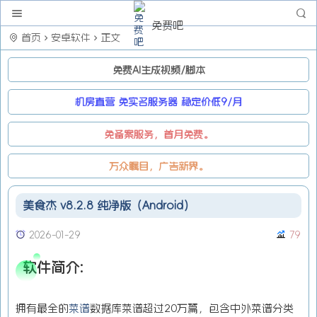
免费吧
首页
安卓软件
正文
免费AI生成视频/脚本
机房直营 免实名服务器 稳定价低9/月
免备案服务，首月免费。
万众瞩目，广告新界。
美食杰 v8.2.8 纯净版（Android）
2026-01-29
79
软件简介:
拥有最全的
菜谱
数据库菜谱超过20万篇，包含中外菜谱分类