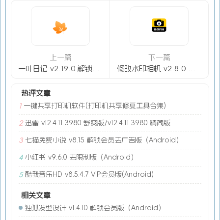
上一篇
下一篇
一叶日记 v2.19.0 解锁VIP版（Android ）
修改水印相机 v2.8.0 去广告解锁会员版（Android）
热评文章
一键共享打印机软件(打印机共享修复工具合集)
1
迅雷 v12.4.11.3980 舒爽版/v12.4.11.3980 精简版
2
七猫免费小说 v8.15 解锁会员去广告版（Android）
3
小红书 v9.6.0 去限制版（Android）
4
酷我音乐HD v8.5.4.7 VIP会员版(Android)
5
相关文章
独孤发型设计 v1.4.10 解锁会员版（Android）