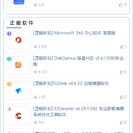
0
374
正版软件
[正版折扣] Microsoft 365 办公软件 家庭版
1
1
4,870
[正版折扣] DiskGenius 磁盘分区 v5.6.1.1580专业
2
版
0
4,613
[正版折扣]ToDesk v4.6.23 远程桌面软件
3
0
2,817
[正版折扣] CCleaner v6.29.11342 专业卸载清理
4
系统优化工具软件
0
704