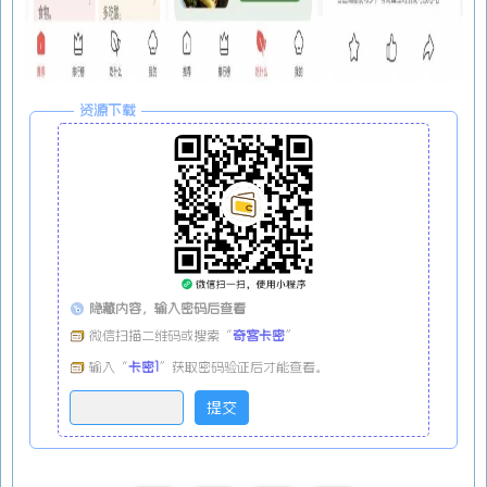
资源下载
隐藏内容，输入密码后查看
微信扫描二维码或搜索“
奇客卡密
”
输入“
卡密1
”获取密码验证后才能查看。