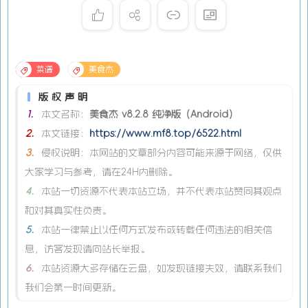
菜谱
美食杰
版权声明
1.
本文名称：
美食杰 v8.2.8 纯净版（Android）
2.
本文链接：
https://www.mf8.top/6522.html
3.
侵权说明：本网站的文章部分内容可能来源于网络，仅供
大家学习与参考，请在24H内删除。
4.
本站一切资源不代表本站立场，并不代表本站赞同其观点
和对其真实性负责。
5.
本站一律禁止以任何方式发布或转载任何违法的相关信
息，访客发现请向站长举报。
6.
本站资源大多存储在云盘，如发现链接失效，请联系我们
我们会第一时间更新。