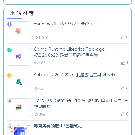
本站推荐
EditPlus v6.1.899.0 汉化绿色版
1
0
1,769
Game Runtime Libraries Package
2
v7.2.26.0623-游戏常用运行库合集
1
683
Autodesk 2017-2026 批量激活工具 v1.3.4.0
3
0
561
Hard Disk Sentinel Pro v6.30.8b 单文件绿色版-
4
硬盘哨兵
0
388
夸克免费领取1TB容量教程
5