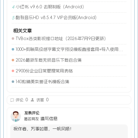
小红书 v9.6.0 去限制版（Android）
4
酷我音乐HD v8.5.4.7 VIP会员版(Android)
5
相关文章
TVBox各类影视接口地址（2026年7月9日更新）
1000+剪映高级感字幕文字预设模板直接套用+导入使用教程
2026最新车载无损音乐下载包合集
2900份企业日常管理常用表格
140款精美荣誉证书模板合集
0
0
评论
访客
发表评论
填写信息
匿名网友