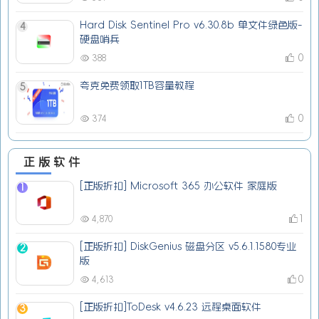
Hard Disk Sentinel Pro v6.30.8b 单文件绿色版-
4
硬盘哨兵
0
388
夸克免费领取1TB容量教程
5
0
374
正版软件
[正版折扣] Microsoft 365 办公软件 家庭版
1
1
4,870
[正版折扣] DiskGenius 磁盘分区 v5.6.1.1580专业
2
版
0
4,613
[正版折扣]ToDesk v4.6.23 远程桌面软件
3