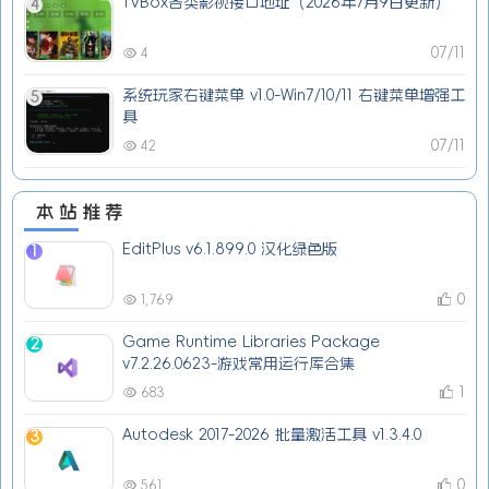
TVBox各类影视接口地址（2026年7月9日更新）
4
07/11
4
系统玩家右键菜单 v1.0-Win7/10/11 右键菜单增强工
5
具
07/11
42
本站推荐
EditPlus v6.1.899.0 汉化绿色版
1
0
1,769
Game Runtime Libraries Package
2
v7.2.26.0623-游戏常用运行库合集
1
683
Autodesk 2017-2026 批量激活工具 v1.3.4.0
3
0
561