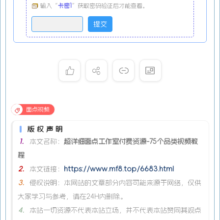
输入“
卡密1
”获取密码验证后才能查看。
面点视频
版权声明
1.
本文名称：
超详细面点工作室付费资源-75个品类视频教
程
2.
本文链接：
https://www.mf8.top/6683.html
3.
侵权说明：本网站的文章部分内容可能来源于网络，仅供
大家学习与参考，请在24H内删除。
4.
本站一切资源不代表本站立场，并不代表本站赞同其观点