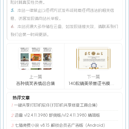
和对其真实性负责。
5.
本站一律禁止以任何方式发布或转载任何违法的相关信
息，访客发现请向站长举报。
6.
本站资源大多存储在云盘，如发现链接失效，请联系我们
我们会第一时间更新。
上一篇
下一篇
各种搞笑表情包合集
140款精美荣誉证书模板合集
热评文章
一键共享打印机软件(打印机共享修复工具合集)
1
迅雷 v12.4.11.3980 舒爽版/v12.4.11.3980 精简版
2
七猫免费小说 v8.15 解锁会员去广告版（Android）
3