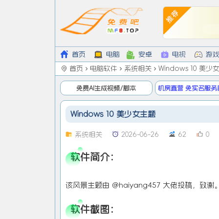
首页
电脑
安卓
电视
游
首页
电脑软件
系统相关
Windows 10 美
免费AI生成视频/脚本
机房直营 免实名服务
低9/月
Windows 10 美少女主题
系统相关
2026-06-26
62
0
软件简介：
该风景主题由 @haiyang457 大佬投稿，致谢
软件截图：