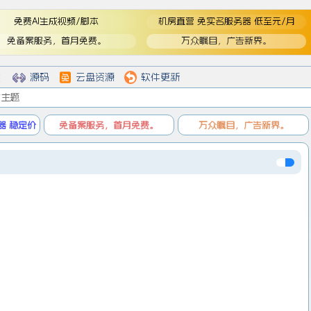
免费AI生成视频/脚本
机房直营 免实名服务器 低至元/月
免备案服务，首月免费。
万众瞩目，广告新界。
登
登录
戏
源码
云盘资源
软件更新
少女主题
器 稳定价
免备案服务，首月免费。
万众瞩目，广告新界。
。