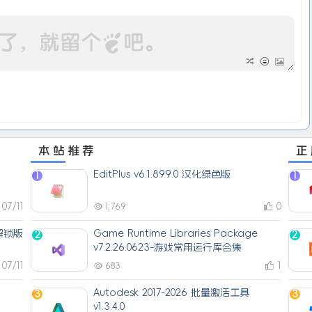
本站推荐
正
EditPlus v6.1.899.0 汉化绿色版
1
1
07/11
0
1,769
解锁版
Game Runtime Libraries Package
2
2
v7.2.26.0623-游戏常用运行库合集
07/11
1
683
Autodesk 2017-2026 批量激活工具
3
3
v1.3.4.0