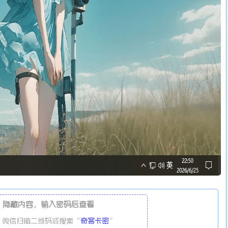
隐藏内容，输入密码后查看
微信扫描二维码或搜索“
奇客卡密
”