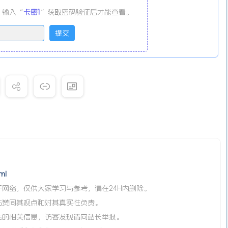
输入“
卡密1
”获取密码验证后才能查看。
ml
网络，仅供大家学习与参考，请在24H内删除。
站赞同其观点和对其真实性负责。
法的相关信息，访客发现请向站长举报。