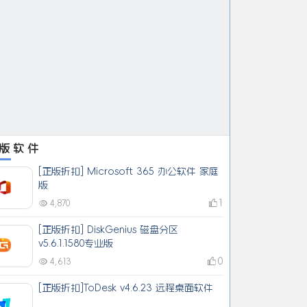
版软件
[正版折扣] Microsoft 365 办公软件 家庭
版
1
4,870
[正版折扣] DiskGenius 磁盘分区
v5.6.1.1580专业版
0
4,613
[正版折扣]ToDesk v4.6.23 远程桌面软件