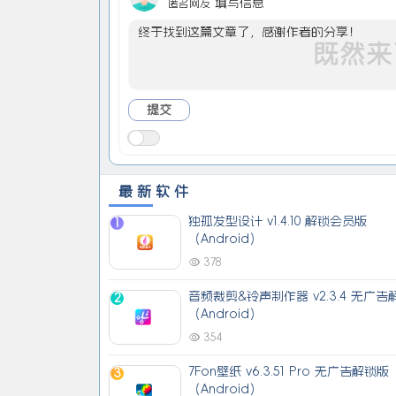
填写信息
匿名网友
最新软件
独孤发型设计 v1.4.10 解锁会员版
1
（Android）
378
音频裁剪&铃声制作器 v2.3.4 无广告
2
（Android）
354
7Fon壁纸 v6.3.51 Pro 无广告解锁版
3
（Android）